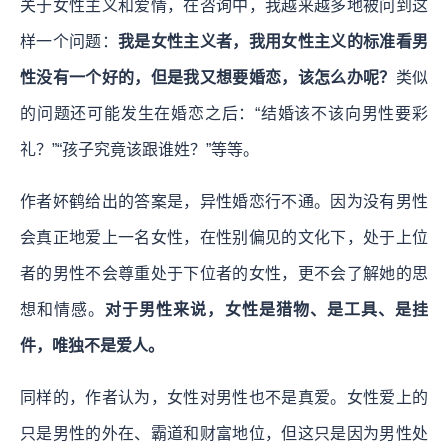
关于女性主义和爱情，在咨询中，我越来越多地被问到这
样一个问题：
我是女性主义者，我用女性主义的标准看男
性没有一个好的，但是我又想要婚恋，该怎么办呢？
类似
的问题还可能发生在婚恋之后：“结婚该不该向男性要彩
礼？”“孩子究竟该跟谁姓？”等等。
作者妚鹤给出的答案是，异性婚恋行不通。因为没有男性
会真正地爱上一名女性，在性别偏见的文化下，处于上位
者的男性不会尊重处于下位者的女性，更不会了解她的思
想和情感。
对于男性来说，女性是猎物、是工具、是挂
件，唯独不是爱人。
同样的，作者认为，女性对男性也不是真爱。女性爱上的
只是男性的外在、霸道和财富地位，但这只是因为男性处