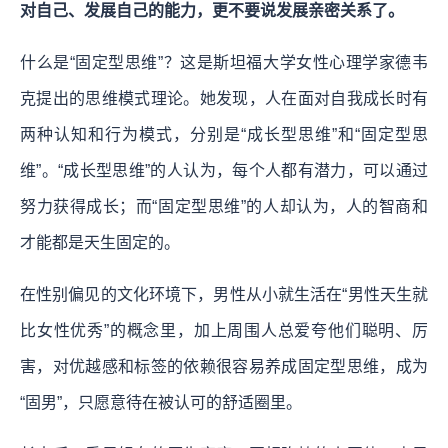
对自己、发展自己的能力，更不要说发展亲密关系了。
什么是“固定型思维”？这是斯坦福大学女性心理学家德韦
克提出的思维模式理论。她发现，人在面对自我成长时有
两种认知和行为模式，分别是“成长型思维”和“固定型思
维”。“成长型思维”的人认为，每个人都有潜力，可以通过
努力获得成长；而“固定型思维”的人却认为，人的智商和
才能都是天生固定的。
在性别偏见的文化环境下，男性从小就生活在“男性天生就
比女性优秀”的概念里，加上周围人总爱夸他们聪明、厉
害，对优越感和标签的依赖很容易养成固定型思维，成为
“固男”，只愿意待在被认可的舒适圈里。