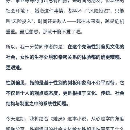
好、事业等等的付出总有回报，是时间的朋友。但现在的
社会环境下，婚恋这件事情，都叫不了“风险投资”，只能
叫“风险投入”，时间还是敌人——越往未来看，越是危机
重重。最后想想，那就干脆不爱了吧。
所以，我十分赞同作者的是：
在这个充满性别偏见文化的
社会，女性的生存处境和亲密关系的体验都的确更糟糕、
更艰难。
性别偏见，指的是基于性别的刻板印象和不公平对待，它
不仅是个人的观点或态度，更是根植于文化、传统、社会
结构与制度之中的系统性问题。
今天这期，我将结合《她厌》这本小说，从心理学的角度
和你分享，性别偏见的社会文化给女性和男性带来了什么