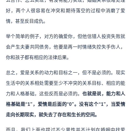
么合作、怎么实现，有没有能力实现，婚姻关系很难处理
好，两个人很容易在冲突和期待落空的过程中消磨了爱
情，甚至反目成仇。
举个简单的例子，对方的确爱你，但他信错人投资失败就
会产生夫妻共同债务，他要是再一时情绪失控失手伤人，
你和孩子都有相应的法律后果。
总之，爱是关系的动力和目标之一，但不是必须的。现实
生活中的关系相处需要至少不冲突的关系目标、相应的能
力和人格基础，这些反而是必须的。
也就是说，能力和人
格基础是“1”，爱情是后面的“0”。没有这个“1”，当爱情
走向长期现实，就失去了存在和生长的空间。
而且，我们上面也提过不少男性并不计划在婚姻中找爱