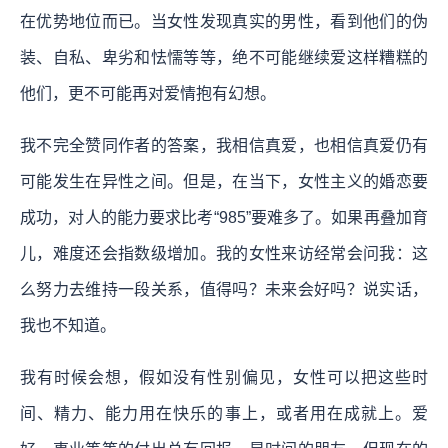
在优势地位而已。当女性发现真实的男性，看到他们的伪
装、自私、卑劣和怯懦等等，绝不可能继续爱这样糟糕的
他们，更不可能再对爱情抱有幻想。
我不完全赞同作者的答案，我相信真爱，也相信真爱仍有
可能发生在异性之间。但是，在当下，女性主义的婚恋要
成功，对人的能力要求比考“985”要难多了。如果再叠加育
儿，难度还会指数级增加。我的女性来访经常会问我：这
么努力去维持一段关系，值得吗？未来会好吗？说实话，
我也不知道。
我有时候会想，假如没有性别偏见，女性可以把这些时
间、精力、能力用在快乐的事上，或者用在成就上。爱