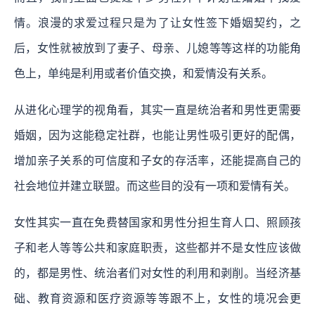
情。浪漫的求爱过程只是为了让女性签下婚姻契约，之
后，女性就被放到了妻子、母亲、儿媳等等这样的功能角
色上，单纯是利用或者价值交换，和爱情没有关系。
从进化心理学的视角看，其实一直是统治者和男性更需要
婚姻，因为这能稳定社群，也能让男性吸引更好的配偶，
增加亲子关系的可信度和子女的存活率，还能提高自己的
社会地位并建立联盟。而这些目的没有一项和爱情有关。
女性其实一直在免费替国家和男性分担生育人口、照顾孩
子和老人等等公共和家庭职责，这些都并不是女性应该做
的，都是男性、统治者们对女性的利用和剥削。当经济基
础、教育资源和医疗资源等等跟不上，女性的境况会更