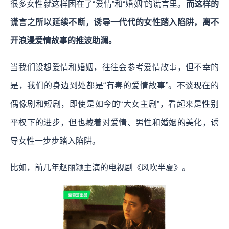
很多女性就这样困在了“爱情”和“婚姻”的谎言里。
而这样的
谎言之所以延续不断，诱导一代代的女性踏入陷阱，离不
开浪漫爱情故事的推波助澜。
当我们设想爱情和婚姻，往往会参考爱情故事，但不幸的
是，我们的身边到处都是“有毒的爱情故事”。不谈现在的
偶像剧和短剧，即使是如今的“大女主剧”，看起来是性别
平权下的进步，但也藏着对爱情、男性和婚姻的美化，诱
导女性一步步踏入陷阱。
比如，前几年赵丽颖主演的电视剧《风吹半夏》。