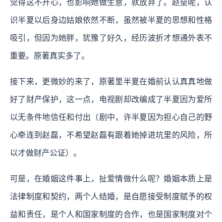
觉得这不开心，也影响她做生意，就放弃了。赵垒呢，认
识半夏以后身边姑娘依然不断，虽然被半夏的思想和性格
吸引，但因为她胖，犹豫了好久，经历波折才想通外表不
重要。原著真实多了。
接下来，更微妙的来了，原著里半夏在婚前认认真真地做
好了财产保护，这一点，电视剧却改编成了半夏因为爱所
以无条件地信任和付出（剧中，许半夏因为担心自己的野
心牵连到赵磊，不希望赵磊有跟着她掉进坑里的风险，所
以才做财产公证）。
可是，在婚姻这件事上，扯爱情做什么呢？婚姻本质上是
法律制度和契约，两个人结婚，是自愿接受制度赋予的权
益和责任，是个人和国家制度的合作，也是国家制度对个