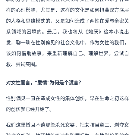
样的心理影响，尤其是，这样的文化是如何扭曲双方底层
的人格和思维模式的，又是如何造成了两性在爱与亲密关
系领域的困境的。最后，我也将从《她厌》这本小说出
发，聊一聊在性别偏见的社会文化中，作为女性的我们，
该如何借助故事，来重新理解自己、理解世界，尝试自
救、尝试突围。
对女性而言，“爱情”为何是个谎言？
性别偏见一直在造成女性的集体创伤，早在生命之初这样
的创伤就已经开始了。
我们这里暂且不谈那些杀死女婴、把女孩当童工、剥夺女