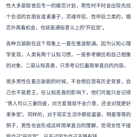
性大多是取舍后专一的婚恋计划，男性时不时会出现先找
个合适的女朋友或者妻子，灵魂伴侣、性伴侣之类的，婚
恋外再看机会，也就是通俗意义上的“开后宫”。
各种古装剧在这个现象上一直在推波助澜。因为认知心理
学发现，人类有两个认知习惯，一是参考模仿和自己相像
的对象，二是认知吝啬，只思考记忆最简单直白的内容。
很多男性在看古装剧的时候，不会想后宫有历史背景，自
己也不是君王，在认知吝啬的影响下，他们可能只会记得
“男人可以三妻四妾，对方爱我就不会介意，还会对我更好
来争宠”。同样的，对于现实生活中那些富豪、明星等等的
例子，男性也会形成这样简单直白的理解，觉得女性不接
受自己“开后宫”，只不过因为自己不够有钱。