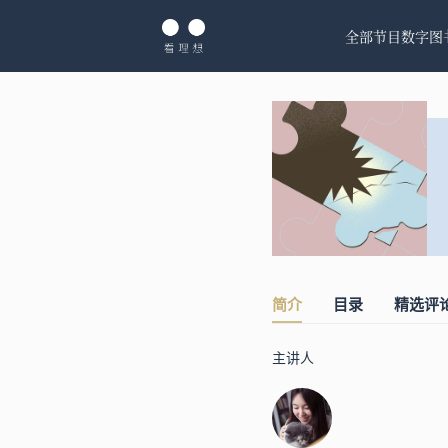
全部节目
数字图
简介
目录
精选评
主讲人