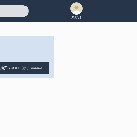
未登录
购买 ¥78.00
（原价
¥98.00
）