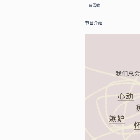
曹雪敏
节目介绍