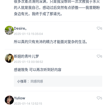
很多次差点滑向深渊，只是我没想到一次次救我于水火
的人就是我自己，感动过后突然有点骄傲——我曾期盼
身边有光，我终于成了那道光。
Desire。
6
2025-01-13 15:35:04
所以真的只有充沛的精力才能面对复杂的生活。
断翅的青叶儿梦
6
2025-01-13 00:56:52
感谢限免 可以再次听到好内容
小强哥
：同感同感
Yuliow
5
2025-01-14 12:52:15