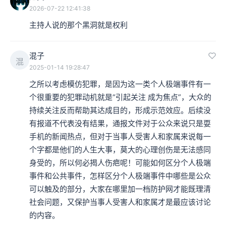
2026-07-22 12:41:38
主持人说的那个黑洞就是权利
混子
混
2025-01-14 19:28:47
之所以考虑模仿犯罪，是因为这一类个人极端事件有一
个很重要的犯罪动机就是“引起关注 成为焦点”，大众的
持续关注反而帮助其达成目的，形成示范效应。后续没
有报道不代表没有结果，通报文件对于公众来说只是耍
手机的新闻热点，但对于当事人受害人和家属来说每一
个字都是他们的人生大事，莫大的心理创伤是无法感同
身受的，所以何必揭人伤疤呢！可能如何区分个人极端
事件和公共事件，怎样区分个人极端事件中哪些是公众
可以触及的部分，大家在哪里加一档防护网才能既理清
社会问题，又保护当事人受害人和家属才是最应该讨论
的内容。