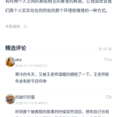
有时两个人之间的那些相互的善意的释放，它就是改变我
们两个人实实在在的所处的那个环境和情境的一种方式。
本集编辑：dy
精选评论
共 25 条
xhz
10
2025-01-07 08:02:13
寒冷的冬天，又被王老师温暖的拥抱了一下。王老师新
年会有新节目吗🤓
捡破烂的猫
6
2025-01-13 22:48:09
听到那个被救赎的故事的时候突然泪目，想到自己也有