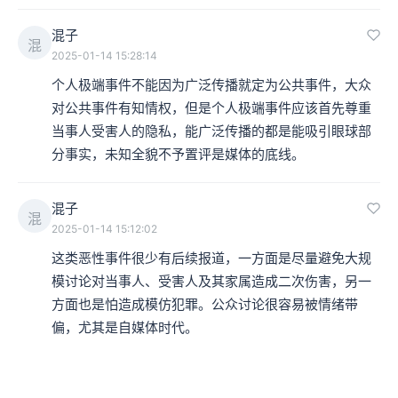
混子
混
2025-01-14 15:28:14
个人极端事件不能因为广泛传播就定为公共事件，大众
对公共事件有知情权，但是个人极端事件应该首先尊重
当事人受害人的隐私，能广泛传播的都是能吸引眼球部
分事实，未知全貌不予置评是媒体的底线。
混子
混
2025-01-14 15:12:02
这类恶性事件很少有后续报道，一方面是尽量避免大规
模讨论对当事人、受害人及其家属造成二次伤害，另一
方面也是怕造成模仿犯罪。公众讨论很容易被情绪带
偏，尤其是自媒体时代。