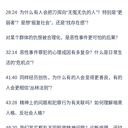
28:24
为什么有人会把刀挥向“无冤无仇的人”？特别是“更
弱者”？是想“报复社会”，还是“找存在感”？
对某个群体的仇恨被合理化，是恶性事件更可怕的后果？
32:14
恶性事件罪犯的心理成因有多复杂？什么是日常生
活的“危机点”？
41:40
同样经历创伤，为什么有的人会变得更善良，有的
人会更相信“丛林法则”？
43:28
精神上的问题和犯罪行为有关联吗？如何理解暗黑
人格、反社会人格？
48:20
我们其实都有不同程度精神问题？诊断病理，还缺