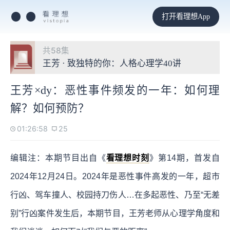
打开看理想App
共58集
王芳 · 致独特的你：人格心理学40讲
王芳×dy：恶性事件频发的一年：如何理
解？如何预防？
01:26:58
25
编辑注：本期节目出自《
看理想时刻
》第14期，首发自
2024年12月24日。2024年是恶性事件高发的一年，超市
行凶、驾车撞人、校园持刀伤人…在多起恶性、乃至“无差
别”行凶案件发生后，本期节目，王芳老师从心理学角度和