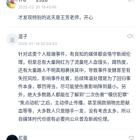
2025-02-20 16:45:56
才发现特别的这天是王芳老师，开心
混子
1
混
2025-01-14 20:04:43
针对这类个人极端事件，有良知的媒体都会恪守新闻伦
理，但是总有大量网红为了流量吃人血馒头，蹭热度，
还有大量路人不明真相裹挟其中，导致事件发酵甚至有
失控风险，影响事件处置，后续降温处理是为了回归事
件本身，罪罚得当，尽可能使伤害影响降到最小。另
外，绝大多数路人都能在了解到“二次伤害”“模仿犯罪”
“焦点动机”之后，主动停止传播，甚至捐款捐物志愿献
血等等，大多数人只是随手一发，没有考虑太多，所以
自媒体时代也很有必要向公众普及新闻伦理。
尼莫