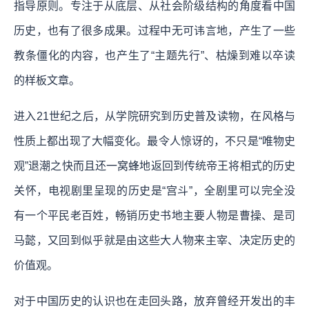
指导原则。专注于从底层、从社会阶级结构的角度看中国
历史，也有了很多成果。过程中无可讳言地，产生了一些
教条僵化的内容，也产生了“主题先行”、枯燥到难以卒读
的样板文章。
进入21世纪之后，从学院研究到历史普及读物，在风格与
性质上都出现了大幅变化。最令人惊讶的，不只是“唯物史
观”退潮之快而且还一窝蜂地返回到传统帝王将相式的历史
关怀，电视剧里呈现的历史是“宫斗”，全剧里可以完全没
有一个平民老百姓，畅销历史书地主要人物是曹操、是司
马懿，又回到似乎就是由这些大人物来主宰、决定历史的
价值观。
对于中国历史的认识也在走回头路，放弃曾经开发出的丰