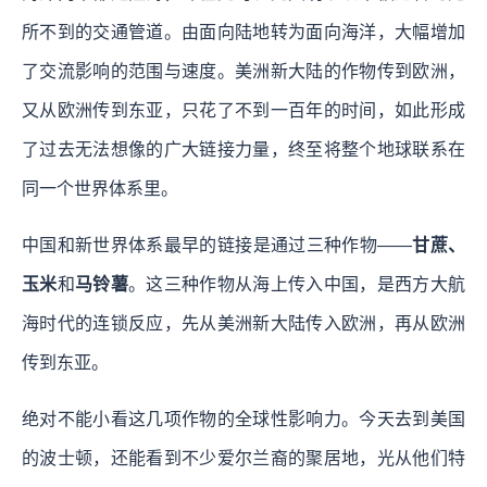
所不到的交通管道。由面向陆地转为面向海洋，大幅增加
了交流影响的范围与速度。美洲新大陆的作物传到欧洲，
又从欧洲传到东亚，只花了不到一百年的时间，如此形成
了过去无法想像的广大链接力量，终至将整个地球联系在
同一个世界体系里。
中国和新世界体系最早的链接是通过三种作物——
甘蔗、
玉米
和
马铃薯
。这三种作物从海上传入中国，是西方大航
海时代的连锁反应，先从美洲新大陆传入欧洲，再从欧洲
传到东亚。
绝对不能小看这几项作物的全球性影响力。今天去到美国
的波士顿，还能看到不少爱尔兰裔的聚居地，光从他们特