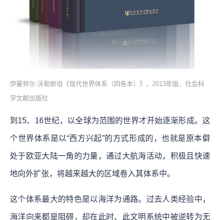
伊曼努尔·沃勒斯坦《现代世界体系（四卷本）》，2013年版，社会科
学文献出版社
到15、16世纪，以全球为范围的世界才开始逐渐形成。这
个世界体系是以“西方兴起”的方式形成的，也就是原本僻
处于欧亚大陆一角的力量，通过大航海活动，积极且快速
地向外扩张，将越来越大的区域卷入其体系中。
这个体系最大的特色是以海洋为通路。过去人类经验中，
海洋向来都是阻碍，却在此时、此文明系统中被逆转为无