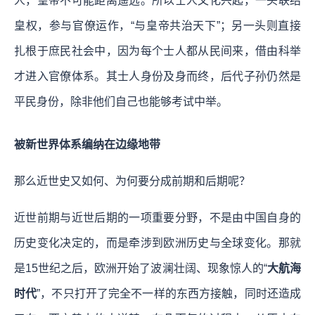
人，皇帝不可能距离遥远。所以士人文化兴起，一头联结
皇权，参与官僚运作，“与皇帝共治天下”；另一头则直接
扎根于庶民社会中，因为每个士人都从民间来，借由科举
才进入官僚体系。其士人身份及身而终，后代子孙仍然是
平民身份，除非他们自己也能够考试中举。
被新世界体系编纳在边缘地带
那么近世史又如何、为何要分成前期和后期呢？
近世前期与近世后期的一项重要分野，不是由中国自身的
历史变化决定的，而是牵涉到欧洲历史与全球变化。那就
是15世纪之后，欧洲开始了波澜壮阔、现象惊人的“
大航海
时代
”，不只打开了完全不一样的东西方接触，同时还造成