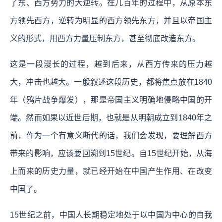
了东、西方势力的大逆转。在几百年的过程中，从原本东
方领先西方，逆转为明显的西方领先东方，并且以帝国主
义的形式，用西方力量压制东方，甚至彻底改造东方。
这是一段漫长的过程，越到后来，从西方传来的压力越
大，冲击也越大。一般叙述这段历史，都将焦点放在1840
年（鸦片战争爆发），那是帝国主义明确地侵略中国的开
端。然而如果以近世后期，也就是从明朝成立到1840年之
前，作为一个有意义断代的话，我们会发现，
要理解西方
带来的影响，应该要回溯到15世纪。自15世纪开始，从海
上而来的历史力量，就已经开始在中国产生作用、在改变
中国了。
15世纪之前，中国人长期稳定地处于以中国为中心的自我