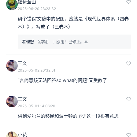
拙速全山
2025-06-20 23:23:32
纠个错误'文稿中的配图，应该是《现代世界体系（四卷
本）》。写成了（三卷本）
看理想
（编辑）
：感谢！已修正。🙇‍
三文
2025-05-02 20:32:51
“言简意赅无法回答so what的问题”又受教了
三文
2025-05-01 14:06:20
讲到爱尔兰的移民和波士顿的历史这一段很有意思
小花