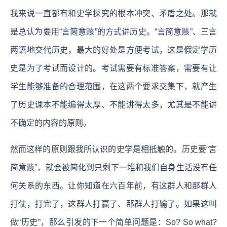
我来说一直都有和史学探究的根本冲突、矛盾之处。那就
是总认为要用“言简意赅”的方式讲历史。“言简意赅”、三言
两语地交代历史，最大的好处是方便考试，这是假定学历
史是为了考试而设计的。考试需要有标准答案，需要有让
学生能够准备的合理范围，在这两个要求交集下，就产生
了历史课本不能编得太厚、不能讲得太多，尤其是不能讲
不确定的内容的原则。
然而这样的原则跟我所认识的史学是相抵触的。
历史要“言
简意赅”，就会被简化到只剩下一堆和我们自身生活没有任
何关系的东西。
让你知道在六百年前，有这群人和那群人
打仗，打完了，这群人打赢了、那群人打输了。如果这叫
做“历史”，那么引发的下一个简单问题是：So? So what?