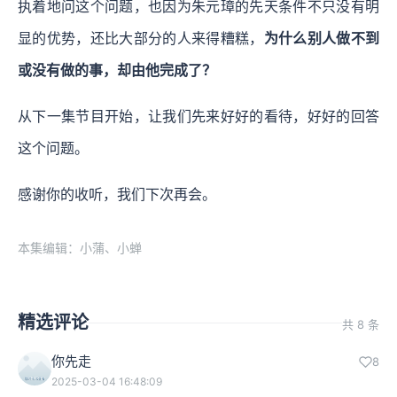
执着地问这个问题，也因为朱元璋的先天条件不只没有明
显的优势，还比大部分的人来得糟糕，
为什么别人做不到
或没有做的事，却由他完成了？
从下一集节目开始，让我们先来好好的看待，好好的回答
这个问题。
感谢你的收听，我们下次再会。
本集编辑：小蒲、小蝉
精选评论
共 8 条
你先走
8
2025-03-04 16:48:09