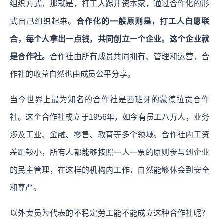
组织方式，那就是，打工人踢开资本家，通过合作化的形
式自己组织起来。
合作化的一般原则是，打工人自愿联
合，每个人拿出一点钱，共同创立一个企业。这个企业就
是合作社。
合作社由所有成员共同拥有、管理和运营，合
作社的收益自然也由成员公平分享。
当今世界上最为知名的合作社是西班牙的蒙德拉贡合作
社。这个合作社成立于1956年，如今有员工八万人，业务
涉及工业、金融、零售、教育等多个领域。合作社内工资
差距较小，所有人都能够按照一人一票的原则参与到企业
的民主管理，在这样的机构内工作，自然能够体会到安全
和尊严。
以外卖员为代表的不稳定劳工能不能成立这种合作社呢？