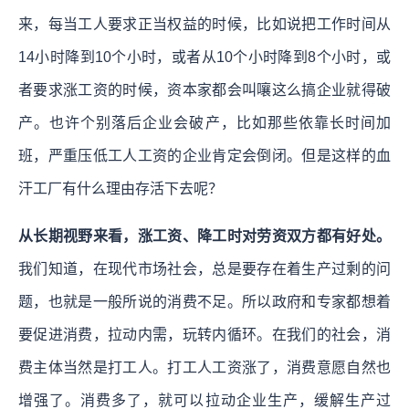
来，每当工人要求正当权益的时候，比如说把工作时间从
14小时降到10个小时，或者从10个小时降到8个小时，或
者要求涨工资的时候，资本家都会叫嚷这么搞企业就得破
产。也许个别落后企业会破产，比如那些依靠长时间加
班，严重压低工人工资的企业肯定会倒闭。但是这样的血
汗工厂有什么理由存活下去呢？
从长期视野来看，涨工资、降工时对劳资双方都有好处。
我们知道，在现代市场社会，总是要存在着生产过剩的问
题，也就是一般所说的消费不足。所以政府和专家都想着
要促进消费，拉动内需，玩转内循环。在我们的社会，消
费主体当然是打工人。打工人工资涨了，消费意愿自然也
增强了。消费多了，就可以拉动企业生产，缓解生产过