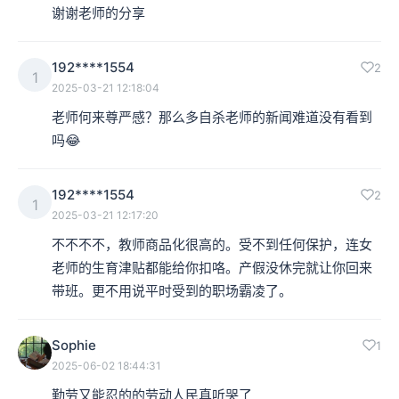
谢谢老师的分享
192****1554
2
1
2025-03-21 12:18:04
老师何来尊严感？那么多自杀老师的新闻难道没有看到
吗😂
192****1554
2
1
2025-03-21 12:17:20
不不不不，教师商品化很高的。受不到任何保护，连女
老师的生育津贴都能给你扣咯。产假没休完就让你回来
带班。更不用说平时受到的职场霸凌了。
Sophie
1
2025-06-02 18:44:31
勤劳又能忍的的劳动人民真听哭了