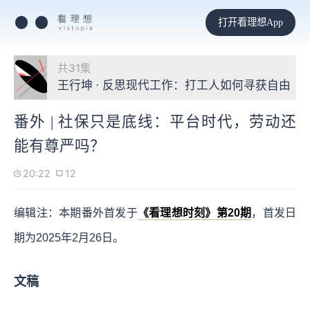
打开看理想App
共31集
王行坤 · 反思现代工作：打工人如何寻获自由
番外 | 社保只是底线：平台时代，劳动还
能有尊严吗？
20:22
12
编辑注：本期番外首发于
《看理想时刻》第20期
，首发日
期为2025年2月26日。
文稿