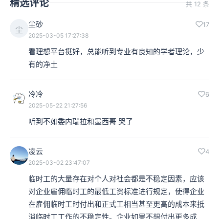
精选评论
共 12 条
尘砂
17
尘
2025-03-05 17:27:38
看理想平台挺好，总能听到专业有良知的学者理论，少
有的净土
冷冷
6
2025-05-22 21:27:56
听到不如委内瑞拉和墨西哥 哭了
凌云
4
2025-03-02 23:47:07
临时工的大量存在对个人对社会都是不稳定因素，应该
对企业雇佣临时工的最低工资标准进行规定，使得企业
在雇佣临时工时付出和正式工相当甚至更高的成本来抵
消临时工工作的不稳定性。企业如果不想付出更多成