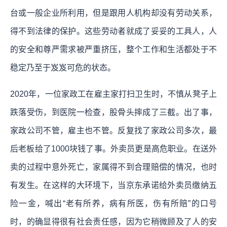
台或一般企业所利用，但是跟用人机构却没有劳动关系，
得不到法律的保护。这些劳动者就成了妥妥的工具人，人
的安全和尊严需求被严重挤压，整个工作和生活都处于不
稳定乃至于岌岌可危的状态。
2020年，一位家政工在雇主家打扫卫生时，不慎从凳子上
跌落受伤，到医院一检查，股骨头摔成了三截。出了事，
家政公司不管，雇主也不管。反复找了家政公司多次，最
后老板给了1000块钱了事。外卖员更是高危职业。在送外
卖的过程中意外死亡，家属得不到合理赔偿的情况，也时
有发生。在这样的大环境下，当京东承诺给外卖员缴纳五
险一金，喊出“老有所养，病有所医，伤有所赔”的口号
时，的确显得很有社会责任感，因为它稍微顾及了人的安