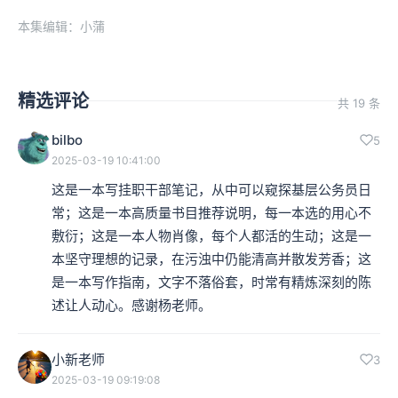
本集编辑：小蒲
精选评论
共 19 条
bilbo
5
2025-03-19 10:41:00
这是一本写挂职干部笔记，从中可以窥探基层公务员日
常；这是一本高质量书目推荐说明，每一本选的用心不
敷衍；这是一本人物肖像，每个人都活的生动；这是一
本坚守理想的记录，在污浊中仍能清高并散发芳香；这
是一本写作指南，文字不落俗套，时常有精炼深刻的陈
述让人动心。感谢杨老师。
小新老师
3
2025-03-19 09:19:08