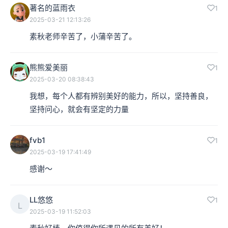
著名的蓝雨衣
1
2025-03-21 12:13:26
素秋老师辛苦了，小蒲辛苦了。
熊熊爱美丽
1
2025-03-20 08:38:43
我想，每个人都有辨别美好的能力，所以，坚持善良，
坚持问心，就会有坚定的力量
fvb1
1
2025-03-19 17:41:49
感谢～
LL悠悠
1
L
2025-03-19 11:52:03