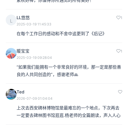
素秋好棒，你值得你所遇见的所有美好！
LL悠悠
1
L
2025-03-19 11:45:33
在每个工作日的感动和不舍中追更到了《后记》
暖宝宝
1
2025-03-19 09:28:04
“如果我们能拥有一个非常良好的环境，那一定是那些善
良的人共同创造的”，感谢老师🙏
Ted
2026-07-09 01:04:04
上次去西安碑林博物馆是最难忘的一个地点，下次再去
一定要去碑林图书馆逛逛.杨老师的全篇朗读，声入人心