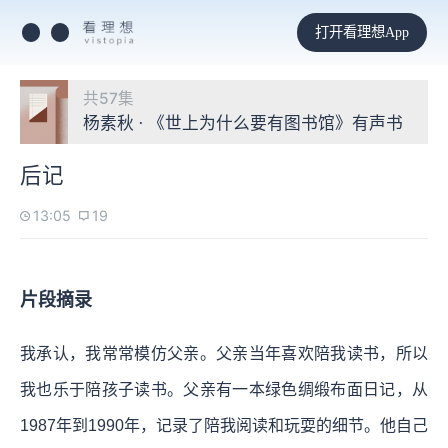
打开看理想App
共57集
杨素秋 · 《世上为什么要有图书馆》有声书
后记
13:05
19
片段摘录
我承认，我常常模仿父亲。父亲当年喜欢陪我读书，所以
我也乐于陪孩子读书。父亲有一本绿色绸缎布面日记，从
1987年到1990年，记录了陪我阅读和玩耍的细节。他自己