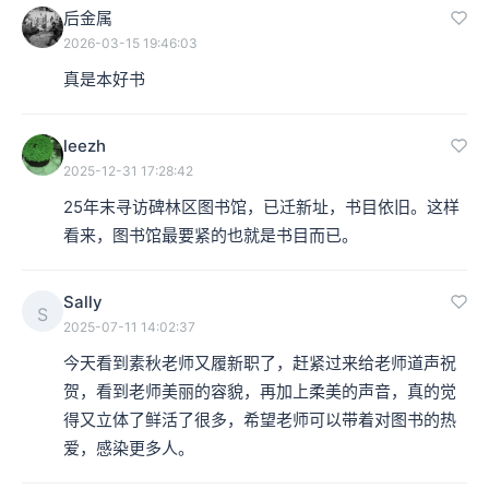
后金属
2026-03-15 19:46:03
真是本好书
leezh
2025-12-31 17:28:42
25年末寻访碑林区图书馆，已迁新址，书目依旧。这样
看来，图书馆最要紧的也就是书目而已。
Sally
S
2025-07-11 14:02:37
今天看到素秋老师又履新职了，赶紧过来给老师道声祝
贺，看到老师美丽的容貌，再加上柔美的声音，真的觉
得又立体了鲜活了很多，希望老师可以带着对图书的热
爱，感染更多人。