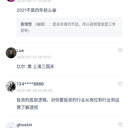
2025-06-17 12:09:39
2021不是四年前么😁
看理想
（编辑）
：是去年录的节目，所以音频里就是三年
前啦~
Lue
2025-07-23 16:12:10
比尔 .黄 上演三国杀
134****8886
2025-06-24 23:50:33
投资的底层逻辑，对你要投资的行业从岗位到行业到运
营了解透彻
ghostm
g