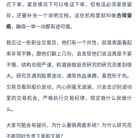
式下单，紧急情况下可以电话下单，但电话必须录音留
存，还要补充一个说明文档。这在机构里就叫做
合规留
痕
，确保一举一动都有迹可循。
我见过一些职业交易员，他们有一个共性，就是表面看起
来非常平静，跟他们聊上几句，会发现他们说话真是不紧
不慢，结构也很严谨，和直接做投资研究的研究员差别很
大。研究员遇到股票波动，通常热血沸腾，喜怒形于色。
交易员看到股价波动，内心则毫无波澜，只会去识别波动
里的交易机会，严格执行交易纪律，规定做什么就做什
么。
大家可能会有疑问，为什么要搞两套系统？为什么研究员
不能同时负责下单和交易？