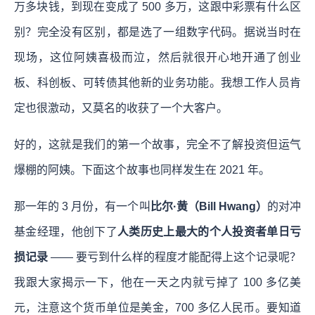
万多块钱，到现在变成了 500 多万，这跟中彩票有什么区
别？完全没有区别，都是选了一组数字代码。据说当时在
现场，这位阿姨喜极而泣，然后就很开心地开通了创业
板、科创板、可转债其他新的业务功能。我想工作人员肯
定也很激动，又莫名的收获了一个大客户。
好的，这就是我们的第一个故事，完全不了解投资但运气
爆棚的阿姨。下面这个故事也同样发生在 2021 年。
那一年的 3 月份，有一个叫
比尔·黄（Bill Hwang）
的对冲
基金经理，他创下了
人类历史上最大的个人投资者单日亏
损记录
—— 要亏到什么样的程度才能配得上这个记录呢？
我跟大家揭示一下，他在一天之内就亏掉了 100 多亿美
元，注意这个货币单位是美金，700 多亿人民币。要知道