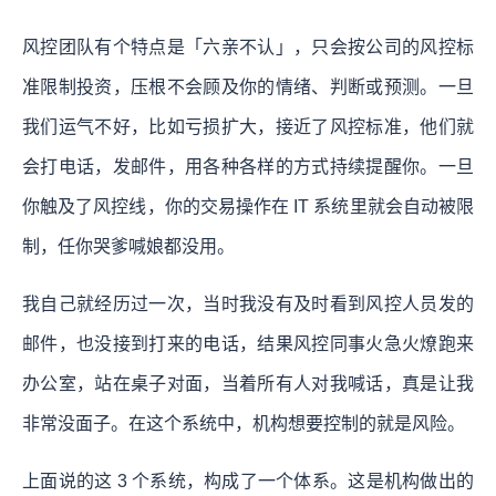
风控团队有个特点是「六亲不认」，只会按公司的风控标
准限制投资，压根不会顾及你的情绪、判断或预测。一旦
我们运气不好，比如亏损扩大，接近了风控标准，他们就
会打电话，发邮件，用各种各样的方式持续提醒你。一旦
你触及了风控线，你的交易操作在 IT 系统里就会自动被限
制，任你哭爹喊娘都没用。
我自己就经历过一次，当时我没有及时看到风控人员发的
邮件，也没接到打来的电话，结果风控同事火急火燎跑来
办公室，站在桌子对面，当着所有人对我喊话，真是让我
非常没面子。在这个系统中，机构想要控制的就是风险。
上面说的这 3 个系统，构成了一个体系。这是机构做出的