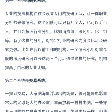
第一个系统叫
研究系统
。
专业的投资机构往往会设置专门的投研团队，让一群职业
分析师来做研究。这个团队可以只有几个人，也可以近百
人，并且会按照行业分组，比如消费组、医药组、化工组
等。有了这样的分组，对特定行业的研究力度会比泛泛研
究更强。比如在我以前工作的机构，一个研究小组对重仓
股的深度研究可以长达两三个月。通过这样的研究，机构
提高了自己的专业认知。
第二个系统是
交易系统
。
一提到交易，大家脑海里浮现出的场景，很可能是电影里
常见的足球场大的办公室，里面放着一排排电脑，一些穿
着马甲的交易员拿着电话又喊又叫，像菜市场一样。但我