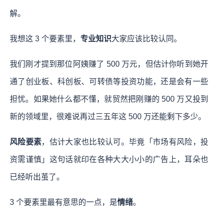
解。
我想这 3 个要素里，
专业知识
大家应该比较认同。
我们刚才提到那位阿姨赚了 500 万元，但估计你听到她开
通了创业板、科创板、可转债等投资功能，还是会有一些
担忧。如果她什么都不懂，就贸然把刚赚的 500 万又投到
新的领域里，很难说再过三五年这 500 万还能剩下多少。
风险要素
，估计大家也比较认可。毕竟「市场有风险，投
资需谨慎」这句话就印在各种大大小小的广告上，耳朵也
已经听出茧了。
3 个要素里最有意思的一点，是
情绪
。