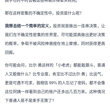
高手也时不时会被这些神兽弄得晕头转向。
那在这样密集的不确定性中，投资是什么呢？
我想总结一个简单的定义，
投资就是做出一连串决策，让
我们在不确定性密集的世界里，尽可能提高做出更好决策
的概率，争取不被风险神兽按在地上摩擦，同时获得更高
回报。
你可能会问，比尔·黄这样的「小老虎」都能栽跟斗，普通
人又能做什么？比专业度，肯定比不过比尔·黄；比运气，
更是可遇不可求，我相信 99% 的人忘记了密码，都不会像
这位阿姨一样看到自己的账户还多出几百万来。这种情况
下普通人是不是束手无策了？