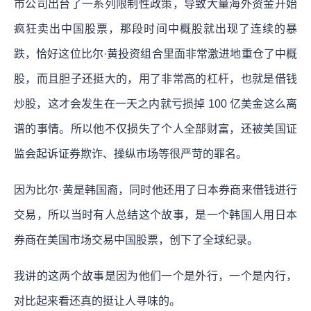
市公司出台了一系列限制性政策，导致大量海外资金开始
疯狂卖出中国股票，那段时间中概股就出现了连续的暴
跌，恰好这位比尔·黄投资组合里面非常激进地重仓了中概
股，而且胆子还挺大的，用了非常高的杠杆，也就是借钱
炒股，这才会发生在一天之内就亏损掉 100 亿美金这么离
谱的事情。所以他不仅损失了个人全部财富，还被美国证
监会起诉证券欺诈、操纵市场等很严苛的罪名。
因为比尔·黄是韩国裔，同时他还用了日本券商来借钱进行
交易，所以当时有人总结这个故事，是一个韩国人用日本
券商在美国市场交易中国股票，创下了全球纪录。
我讲的这两个故事是因为他们一个是外行，一个是内行，
对比起来看还真的挺让人寻味的。