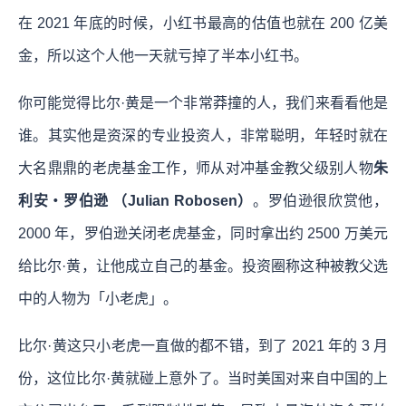
在 2021 年底的时候，小红书最高的估值也就在 200 亿美
金，所以这个人他一天就亏掉了半本小红书。
你可能觉得比尔·黄是一个非常莽撞的人，我们来看看他是
谁。其实他是资深的专业投资人，非常聪明，年轻时就在
大名鼎鼎的老虎基金工作，师从对冲基金教父级别人物
朱
利安‧罗伯逊 （Julian Robosen）
。罗伯逊很欣赏他，
2000 年，罗伯逊关闭老虎基金，同时拿出约 2500 万美元
给比尔·黄，让他成立自己的基金。投资圈称这种被教父选
中的人物为「小老虎」。
比尔·黄这只小老虎一直做的都不错，到了 2021 年的 3 月
份，这位比尔·黄就碰上意外了。当时美国对来自中国的上