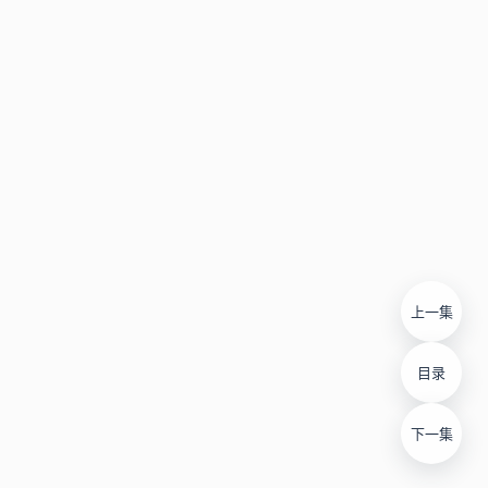
上一集
目录
下一集