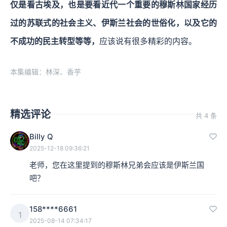
仅是看古埃及，也是要看近代一个重要的穆斯林国家经历
过的苏联式的社会主义、伊斯兰社会的世俗化，以及它的
不成功的民主转型等等，
应该说有很多精彩的内容。
本集编辑：林深、香芋
精选评论
共 4 条
Billy Q
2025-12-18 09:36:21
老师，您在这里提到的穆斯林兄弟会应该是伊斯兰国
吧？
158****6661
1
2025-08-14 07:34:17