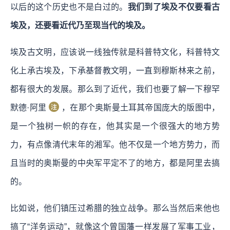
以后的这个历史也不是白过的。
我们到了埃及不仅要看古
埃及，还要看近代乃至现当代的埃及。
埃及古文明，应该说一线独传就是科普特文化，科普特文
化上承古埃及，下承基督教文明，一直到穆斯林来之前，
都有很大的发展。那么到了近代，我们也要了解一下穆罕
默德·阿里
，在那个奥斯曼土耳其帝国庞大的版图中，
是一个独树一帜的存在，他其实是一个很强大的地方势
力，有点像清代末年的湘军。他不仅是一个地方势力，而
且当时的奥斯曼的中央军平定不了的地方，都是阿里去搞
的。
比如说，他们镇压过希腊的独立战争。那么当然后来他也
搞了“洋务运动”，就像这个曾国藩一样发展了军事工业，