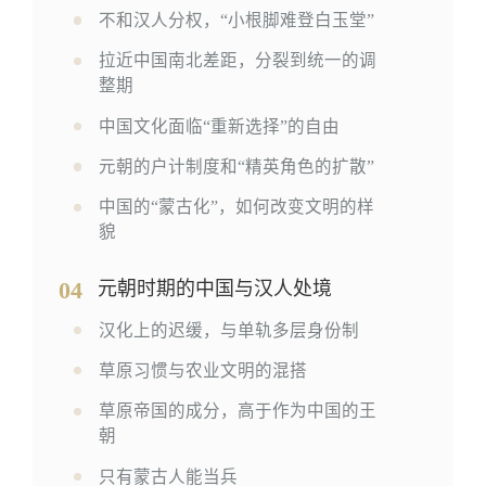
不和汉人分权，“小根脚难登白玉堂”
拉近中国南北差距，分裂到统一的调
整期
中国文化面临“重新选择”的自由
元朝的户计制度和“精英角色的扩散”
中国的“蒙古化”，如何改变文明的样
貌
04
元朝时期的中国与汉人处境
汉化上的迟缓，与单轨多层身份制
草原习惯与农业文明的混搭
草原帝国的成分，高于作为中国的王
朝
只有蒙古人能当兵