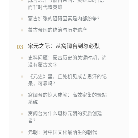
成吉思汗与蒙古帝国：英雄造时代，
而非时代造英雄
蒙古扩张的阻碍因素是内部纷争？
蒙古帝国的统治与历史遗产
03
宋元之际：从窝阔台到忽必烈
史料问题：蒙古历史的关键时期，尚
没有蒙古文字
《元史》里，丘处机见成吉思汗的记
录，可靠吗？
窝阔台的惊人成就：高效密集的驿站
系统
窝阔台为什么堪称元朝的实质创建
者？
元朝：对中国文化最陌生的朝代