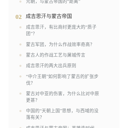
元朝，与蒙古帝国的“距离”
02
成吉思汗与蒙古帝国
成吉思汗，有比商纣更庞大的“质子
团”？
蒙古军团，为什么作战效率奇高？
蒙古人的作战工艺与屠城传言
成吉思汗的两大出兵原则
“中介王朝”如何影响了蒙古的扩张步
伐？
蒙古对中亚的伤害，为什么比对中原
更甚？
中国的“天朝上国”思想，与西域的没
落有关？