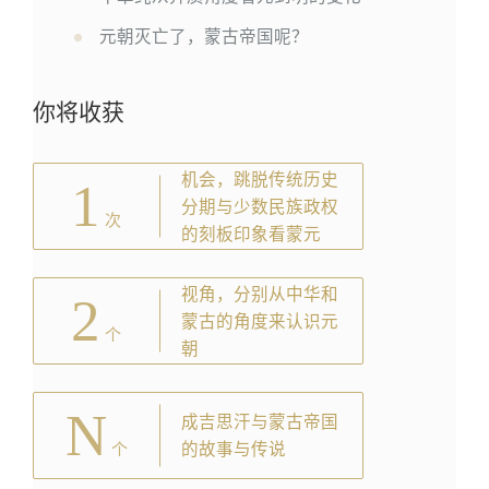
元朝灭亡了，蒙古帝国呢？
你将收获
机会，跳脱传统历史
1
分期与少数民族政权
次
的刻板印象看蒙元
视角，分别从中华和
2
蒙古的角度来认识元
个
朝
N
成吉思汗与蒙古帝国
的故事与传说
个