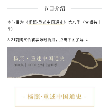
课程讲师。 主要著作有《经典里的中国》《史记的读法》
《故事照亮未来》《想乐：聆听音符背后的美丽心灵》
《我想遇见你的人生》及现代经典细读系列等四十余种。
本节目为《
杨照·重述中国通史
》第八季（合辑共十
季）
8.31前购买合辑享限时折扣，点击下图了解 ↓