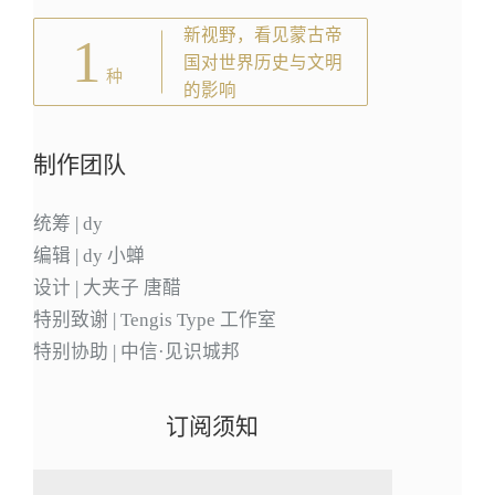
新视野，看见蒙古帝
1
国对世界历史与文明
种
的影响
制作团队
统筹 | dy
编辑 | dy 小蝉
设计 | 大夹子 唐醋
特别致谢 | Tengis Type 工作室
特别协助 | 中信·见识城邦
订阅须知