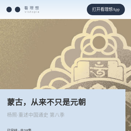
打开看理想App
蒙古，从来不只是元朝
杨照·重述中国通史 第八季
已完结 · 共38集