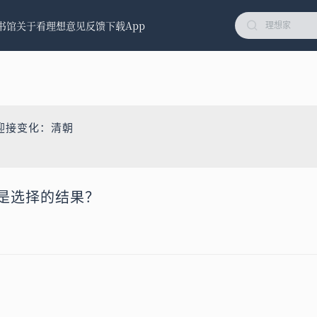
书馆
关于看理想
意见反馈
下载App
迎接变化：清朝
都是选择的结果？