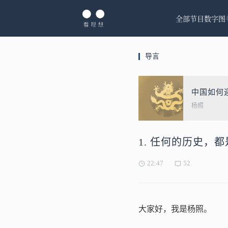
全部节目
数字图
导言
中国如何
杨照
1. 任何的历史，
22:47
52
大家好，我是杨照。