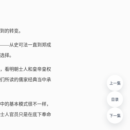
到的转变。
人——从史可法一直到郑成
选择。
来，看明朝士人和皇帝皇权
们所读的儒家经典当中承
上一集
目录
中的基本模式很不一样，
士人官员只是在底下奉命
下一集