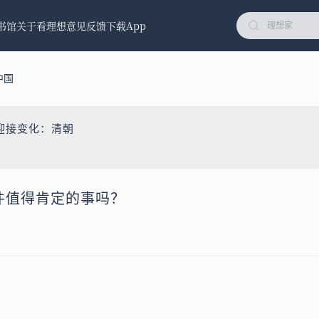
书馆
关于看理想
意见反馈
下载App
中国
迎接变化：清朝
一件值得肯定的事吗？