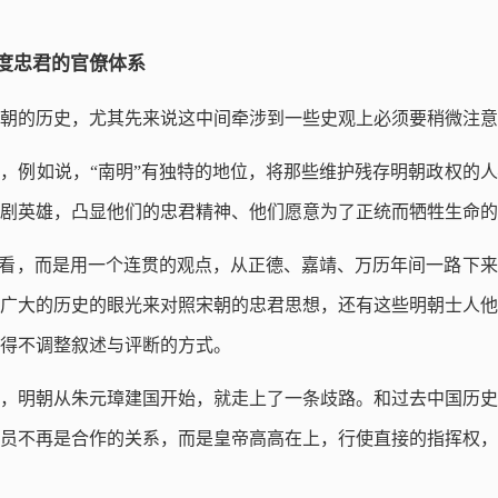
高度忠君的官僚体系
朝的历史，尤其先来说这中间牵涉到一些史观上必须要稍微注意
，例如说，“南明”有独特的地位，将那些维护残存明朝政权的
剧英雄，凸显他们的忠君精神、他们愿意为了正统而牺牲生命的
来看，而是用一个连贯的观点，从正德、嘉靖、万历年间一路下
广大的历史的眼光来对照宋朝的忠君思想，还有这些明朝士人他
得不调整叙述与评断的方式。
，明朝从朱元璋建国开始，就走上了一条歧路。和过去中国历史
员不再是合作的关系，而是皇帝高高在上，行使直接的指挥权，