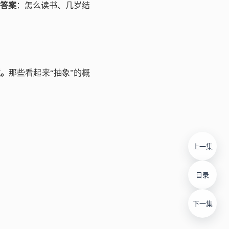
答案
：怎么读书、几岁结
境。
那些看起来“抽象”的概
上一集
目录
下一集