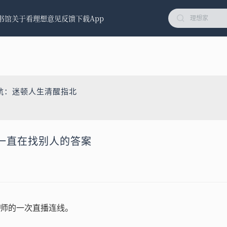
书馆
关于看理想
意见反馈
下载App
航：迷顿人生清醒指北
一直在找别人的答案
师的一次直播连线。