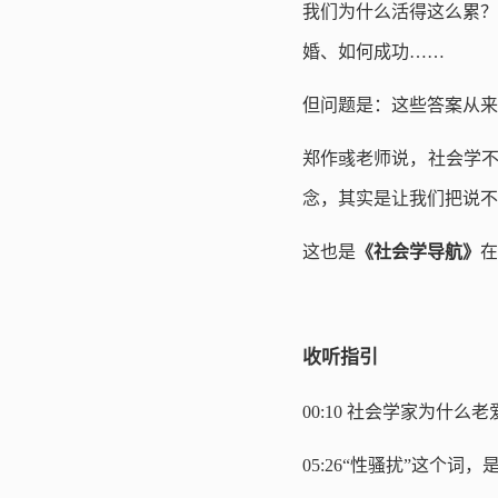
我们为什么活得这么累？
婚、如何成功……
但问题是：这些答案从来
郑作彧老师说，社会学不
念，其实是让我们把说不
这也是
《社会学导航》
在
收听指引
00:10
社会学家为什么老
05:26
“性骚扰”这个词，