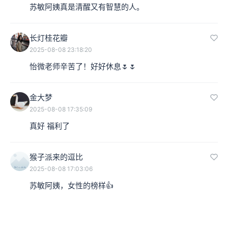
苏敏阿姨真是清醒又有智慧的人。
长灯桂花瓣
2025-08-08 23:18:20
怡微老师辛苦了！好好休息🌷🌷
金大梦
2025-08-08 17:35:09
真好 福利了
猴子派来的逗比
2025-08-08 17:03:06
苏敏阿姨，女性的榜样👍
01:34:39