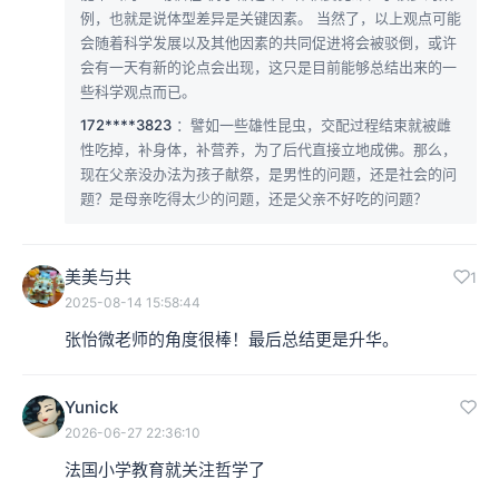
例，也就是说体型差异是关键因素‌。 当然了，以上观点可能
会随着科学发展以及其他因素的共同促进将会被驳倒，或许
会有一天有新的论点会出现，这只是目前能够总结出来的一
些科学观点而已。
172****3823
：譬如一些雄性昆虫，交配过程结束就被雌
性吃掉，补身体，补营养，为了后代直接立地成佛。那么，
现在父亲没办法为孩子献祭，是男性的问题，还是社会的问
题？是母亲吃得太少的问题，还是父亲不好吃的问题？
美美与共
1
2025-08-14 15:58:44
张怡微老师的角度很棒！最后总结更是升华。
Yunick
2026-06-27 22:36:10
法国小学教育就关注哲学了