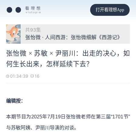
打开看理想App
共93集
张怡微 · 人间西游：张怡微细解《西游记》
张怡微 × 苏敏 × 尹丽川：出走的决心，如
何生长出来，怎样延续下去？
01:34:39
16
编辑按：
本期节目为2025年7月19日张怡微老师在第三届“1701节”
与苏敏阿姨、尹丽川导演的对谈。