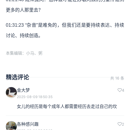
更多的人那里去？
01:31:23
“杂音”是难免的，但我们还是要持续表达、持续
讨论、持续创造。
本集编辑：小马、粥
精选评论
共 16 条
金大梦
4
2025-08-09 18:50:35
女儿的经历是每个成年人都需要经历去走过自己的坎
各种感兴趣
2