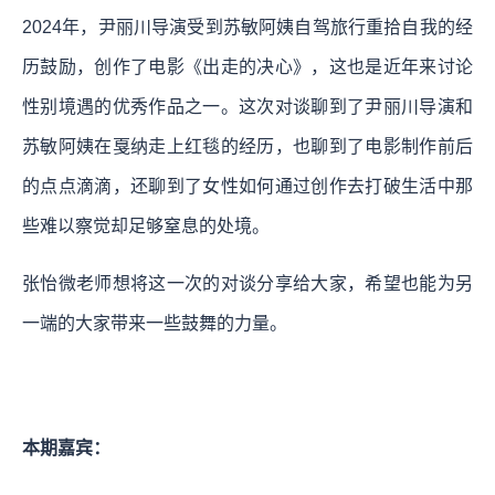
2024年，尹丽川导演受到苏敏阿姨自驾旅行重拾自我的经
历鼓励，创作了电影《出走的决心》，这也是近年来讨论
性别境遇的优秀作品之一。这次对谈聊到了尹丽川导演和
苏敏阿姨在戛纳走上红毯的经历，也聊到了电影制作前后
的点点滴滴，还聊到了女性如何通过创作去打破生活中那
些难以察觉却足够窒息的处境。
张怡微老师想将这一次的对谈分享给大家，希望也能为另
一端的大家带来一些鼓舞的力量。
本期嘉宾：