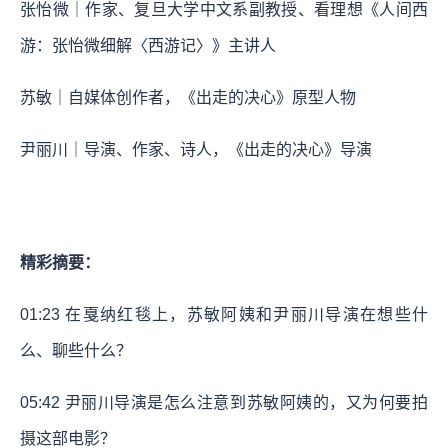
张怡微｜作家、复旦大学中文系副教授、看理想《人间西
游：张怡微细解〈西游记〉》主讲人
苏敏｜自媒体创作者，《出走的决心》原型人物
尹丽川｜导演、作家、诗人，《出走的决心》导演
精彩摘要：
01:23
在戛纳红毯上，苏敏阿姨和尹丽川导演在想些什
么、聊些什么？
05:42
尹丽川导演是怎么注意到苏敏阿姨的，又为何要拍
摄这部电影？