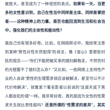
被放大，甚至成为了一种视觉的卖点。
如果有一天，当更
多的女性意识到，自己在性当中同样是主体、同样是掌控
者——这种精神上的力量，是否也能回流到生活和社会当
中，强化我们的主体性和能动性？
我自己也有很多好奇。比如，在网络舆论中，我经常注意
到某种“男性对性天然配得”的说法，像《盲山》里那些村
民的观念——“你们不能把被买来的媳妇解救走，不然农村
的光棍娶不了媳妇怎么办？”又比如，一些网络上支持性产
业的人会说“男性的生理需求就应该被解决，甚至可以不计
代价地解决”，就像某个著名影星以前说的“这是天底下男
人都会犯的错”一样。
我非常好奇，真的是因为女性的性需
求天生就比男性弱吗？
还是所谓的“性需求的差异”，其实