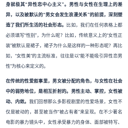
身就极其“异性恋中心主义”。男性与女性在生理上的差
异，以及被默认的“男女会发生浪漫关系”的前提，深刻塑
造了我们所生活的社会形态。
比如，我们在任何表格上都
必须填写“性别”，为什么呢？比如，传统意义上的“女性正
装”被默认是裙子，裙子为什么是这样的一种形态呢？再比
如，“女性美”的主流标准，往往是以“能不能吸引异性恋男
性”为核心来定义的。
在传统的性爱叙事里，男女被分配的角色，与女性在社会
中的弱势地位，是相互折射的。男性主动、掌控，女性被
动、内敛。
我们回想那么多影视剧里的性爱场景，女性不
仅是被动的，甚至被当作“被占有者”来呈现。在不少著名
电影的暴力镜头中，女性承受暴力的身体、面部被特写、