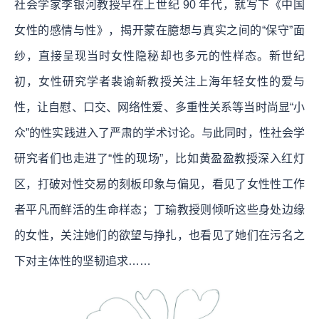
社会学家李银河教授早在上世纪 90 年代，就写下《中国
女性的感情与性》，揭开蒙在臆想与真实之间的“保守”面
纱，直接呈现当时女性隐秘却也多元的性样态。新世纪
初，女性研究学者裴谕新教授关注上海年轻女性的爱与
性，让自慰、口交、网络性爱、多重性关系等当时尚显“小
众”的性实践进入了严肃的学术讨论。与此同时，性社会学
研究者们也走进了“性的现场”，比如黄盈盈教授深入红灯
区，打破对性交易的刻板印象与偏见，看见了女性性工作
者平凡而鲜活的生命样态；丁瑜教授则倾听这些身处边缘
的女性，关注她们的欲望与挣扎，也看见了她们在污名之
下对主体性的坚韧追求……