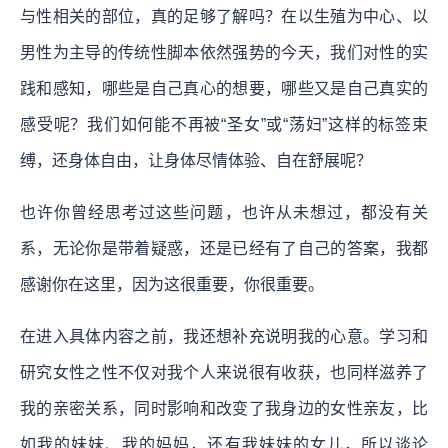
与性相关的部位，真的足够了解吗？在以生殖为中心、以
男性为主导的传统性脚本依然强势的今天，我们对性的实
践和感知，哪些是自己真心的想要，哪些又是自己真实的
感受呢？我们如何能不再被“圣女”或“荡妇”这样的标签束
缚，还身体自由，让身体尽情体验、自在舒展呢？
也许你曾经思考过这些问题，也许从未想过，都没有关
系，无论你是带着疑惑，还是已经有了自己的答案，我都
感谢你在这里，因为这很重要，你很重要。
在进入具体内容之前，我还想补充说明我的心意。学习和
研究女性之性不仅对我个人来说很有收获，也同样滋养了
我的亲密关系，同时影响和改变了我身边的女性亲友，比
如我的妹妹、我的妈妈，还有我妹妹的女儿，所以谈论