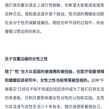
我们首先要在语言上进行性脱敏，也希望大家能逐渐接受
这种方式。我知道这或许是个挑战，但词语的模糊会加剧
社会对于性的误解或偏见。相信在听节目的过程中，你会
慢慢习惯这样的表达。
处于双重边缘的女性之性
除了“性”在大众层面的被遮掩和被扭曲，在医疗保健领域
和健康促进研究中，女性之性也经常是被忽视的。
这种“不
被看见”已经在不知不觉或后知后觉中成为了我们日常生活
的背景板，日积月累影响着女性对性的认知和实践。生而
为女且身为女性生活三十年有余，我切身感受着我自己，