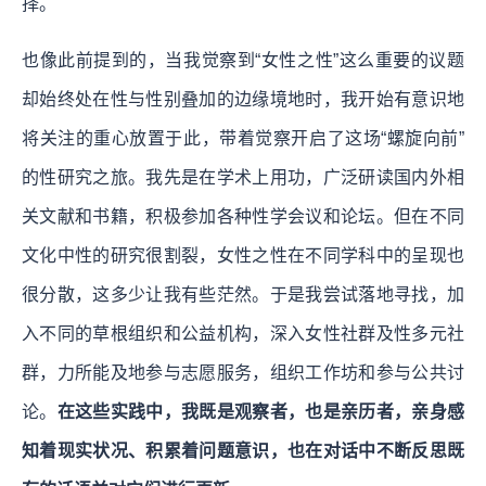
择。
也像此前提到的，当我觉察到“女性之性”这么重要的议题
却始终处在性与性别叠加的边缘境地时，我开始有意识地
将关注的重心放置于此，带着觉察开启了这场“螺旋向前”
的性研究之旅。我先是在学术上用功，广泛研读国内外相
关文献和书籍，积极参加各种性学会议和论坛。但在不同
文化中性的研究很割裂，女性之性在不同学科中的呈现也
很分散，这多少让我有些茫然。于是我尝试落地寻找，加
入不同的草根组织和公益机构，深入女性社群及性多元社
群，力所能及地参与志愿服务，组织工作坊和参与公共讨
论。
在这些实践中，我既是观察者，也是亲历者，亲身感
知着现实状况、积累着问题意识，也在对话中不断反思既