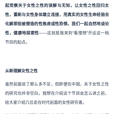
起觉察关于女性之性的误解与无知，让女性之性回归女
性，重新与女性身体建立连接，用真实的女性生命经验去
化解那些被塑造的性焦虑或性恐惧，我们一起自然地谈论
性，健康地探索性
——这就是我来到“看理想”开设这一档
节目的起点。
从新理解女性之性
虽然前面说了那么多不足，但即便在中国，关于女性之性
的研究也并非空白。我想在介绍这个节目会怎么讲之前，
给大家介绍几位走在时代前面的女性研究者。