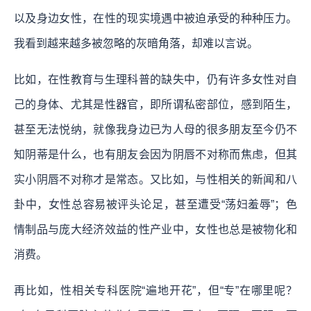
以及身边女性，在性的现实境遇中被迫承受的种种压力。
我看到越来越多被忽略的灰暗角落，却难以言说。
比如，在性教育与生理科普的缺失中，仍有许多女性对自
己的身体、尤其是性器官，即所谓私密部位，感到陌生，
甚至无法悦纳，就像我身边已为人母的很多朋友至今仍不
知阴蒂是什么，也有朋友会因为阴唇不对称而焦虑，但其
实小阴唇不对称才是常态。又比如，与性相关的新闻和八
卦中，女性总容易被评头论足，甚至遭受“荡妇羞辱”；色
情制品与庞大经济效益的性产业中，女性也总是被物化和
消费。
再比如，性相关专科医院“遍地开花”，但“专”在哪里呢？