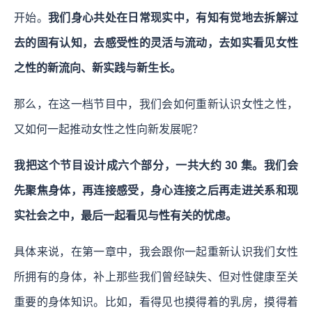
开始。
我们身心共处在日常现实中，有知有觉地去拆解过
去的固有认知，去感受性的灵活与流动，去如实看见女性
之性的新流向、新实践与新生长。
那么，在这一档节目中，我们会如何重新认识女性之性，
又如何一起推动女性之性向新发展呢？
我把这个节目设计成六个部分，一共大约 30 集。我们会
先聚焦身体，再连接感受，身心连接之后再走进关系和现
实社会之中，最后一起看见与性有关的忧虑。
具体来说，在第一章中，我会跟你一起重新认识我们女性
所拥有的身体，补上那些我们曾经缺失、但对性健康至关
重要的身体知识。比如，看得见也摸得着的乳房，摸得着