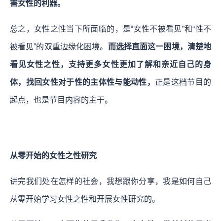
害女性的利器。
总之，女性之性当下所面临的，是“女性不被看见”和“性不
被看见”的双重边缘化困境。
而选择直面这一困境，清楚地
看见女性之性，支持更多女性更加了解和亲近自己的身
体，找回女性对于性的主体性与能动性，
正是这档节目的
起点，也是节目内容的主干。
从零开始的女性之性研究
讲完我们处在怎样的社会，我想跟你分享，我是如何自己
从零开始学习女性之性和开展女性研究的。