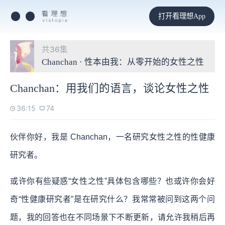
打开看理想App
共36集
Chanchan · 性本由我：从零开始的女性之性
Chanchan：用我们的语言，谈论女性之性
36:15
74
伙伴你好，我是 Chanchan，一名研究女性之性的性健康
研究者。
或许你有些疑惑“女性之性”具体包含哪些？也或许你会好
奇“性健康研究者”是在研究什么？我常常被问到这两个问
题，我的回答也在不同场景下不断更新，请允许我稍后再