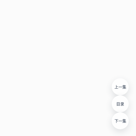
上一集
目录
下一集