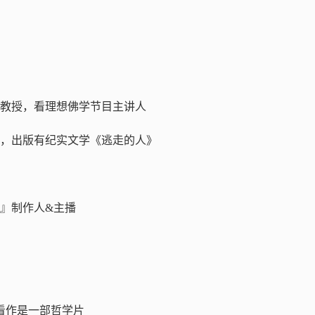
教授，看理想佛学节目主讲人
，出版有纪实文学《逃走的人》
』制作人&主播
以看作是一部哲学片