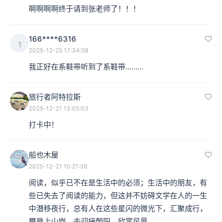
啊啊啊啊终于请到张老师了！！！
166****6316
1
2025-12-25 17:34:58
我正好在系鞋带听到了系鞋带………
旅行者阿特拉斯
2025-12-21 13:05:03
打卡中！
船也木屋
2025-12-21 10:21:36
阅读，似乎已不在是生活中的必须；生活中的朋友，有
些已失去了阅读的能力，但这并不妨碍文学在人的一生
中潜移夜行，总有人在这些星闪的微光下，汇聚成行，
攀登上山岗，去迎接朝阳，欣赏风景