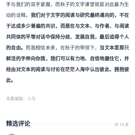
手与我们的双手紧握，而秋子的文学课堂就是对此最为生
动的诠释。
我们对于文学的阅读与研究最终通向的，不在
于达成多少普遍的共识，而是在与文本、与作者、与阅读
共同体的平等对话中保持分歧、发展自我，最后追得个人
的自由。
而我相信未来，在秋子的带领下，
当文本里那只
鲜活的手伸向你我，我们可以有力地、自信地握住它，并
经由对文本的阅读与讨论在茫茫人海中认出彼此、拥抱彼
此。
本集编辑：小马
精选评论
共 14 条