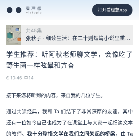
打开看理想App
共45集
张秋子 · 细读生活：在二十则短篇小说里重启自
学生推荐：听阿秋老师聊文学，会像吃了
野生菌一样眩晕和亢奋
10:46
14
接下来您将听到的内容，来自我的几位学生。
通过共读经典，我和 Ta 们结下了非常深厚的友谊，其中
还有一位如今自己也成为了在课堂上与大家一起细读文本
的教师。
我十分珍惜文学在我们之间架起的桥梁，由 Ta