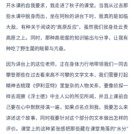
开水课的自我要求，我走进了秋子的课堂。当我从过去那
些水课中脱身而出，坐在阿秋的讲台下时，我真的是如临
大敌，有种关于阅读的“高原反应”，虽然我们就身处云贵
高原之上。同时，那种高密度的知识输出与分享，让我有
种吃了野生菌的眩晕与亢奋。
因为讲台上的这位老师，正在身体力行地带领我们一同去
攀登那些在过去看来高不可攀的文学文本，我们需要打起
精神去梳理《伊利亚特》里复杂的人物关系，要像侦探一
样去观察《浮士德》中主人公的所见所闻，并且上课前自
己要在心中默默排演一遍，如果点名点到我，我要怎么来
讲述这个故事，同时我要针对这个部分的文本做出怎样的
评价。课堂上的这种紧张感把那些藏在课堂角落的“水分”