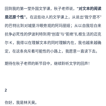
回到我的第一堂外国文学课，秋子老师说，
“对文本的阅读
是还原个性”
。在这些动人的文学课上，从说出“我宁愿不”
的巴特比到对城堡冷眼旁观的阿玛丽娅；从以自我坦白来
抗争必死性的伊波利特到用“创造”与“拒绝”扎根生活的迈克
尔·K，我得以在理解文本的同时理解内在，我也越来越确
定，在这条充斥着可能性的小路上，我愿意一直读下去。
期待在秋子老师的新节目中，继续聆听文学的回声！
2
你好，我是林天昊。