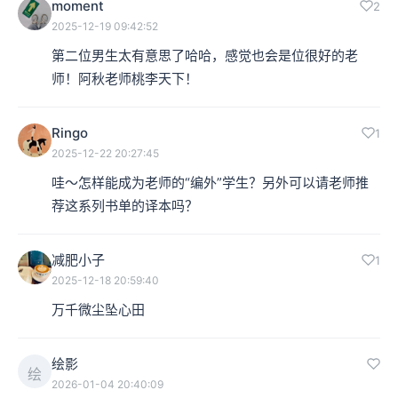
moment
2
2025-12-19 09:42:52
第二位男生太有意思了哈哈，感觉也会是位很好的老
师！阿秋老师桃李天下！
Ringo
1
2025-12-22 20:27:45
哇～怎样能成为老师的“编外”学生？另外可以请老师推
荐这系列书单的译本吗？
减肥小子
1
2025-12-18 20:59:40
万千微尘坠心田
绘影
绘
2026-01-04 20:40:09