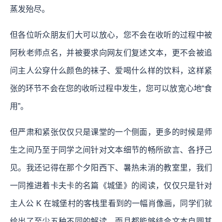
蒸发殆尽。
但各位听众朋友们大可以放心，您不会在收听的过程中被
阿秋老师点名，并被要求向网友们复述文本，更不会被追
问主人公穿什么颜色的袜子、爱喝什么样的饮料，这样紧
张的环节不会在您的收听过程中发生，您可以放宽心地“食
用”。
但严肃和紧张仅仅只是课堂的一个侧面，更多的时候是师
生之间乃至于同学之间针对文本细节的畅所欲言、各抒己
见。我还记得在那个夕阳西下、暑热未消的教室里，我们
一同推进着卡夫卡的名篇《城堡》的阅读，仅仅只是针对
主人公 K 在城堡村的客栈里看到的一幅肖像画，同学们就
给出了至少五种不同的解读，而且都能够结合文本自圆其