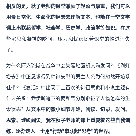
相反的是，秋子老师的课堂兼顾了轻盈与厚重，我们可以
用最日常化、生命化的经验去理解文本，也能在一堂文学
课上串联起哲学、社会学、历史学、政治学等知识。
在这
些沉思和凝神的瞬间，压力和忧虑随着课堂的推进消失
了。
为什么阿克琉斯在战争中会失落地面朝大海发问？《到灯
塔去》中正恳求得到精神安慰的男主人公为何忽然开始系
鞋带？《复活》中出现了上百次的徘徊意象和小说主题有
什么关系？乔伊斯笔下的雨和雪分别象征了人物怎样的生
命状态？
从文本中的微小细节开始，阅读、记录、发问、
思索、继续阅读，我在秋子老师的课上重复着这些自我训
练，逐渐走入一个用“行动”串联起“思考”的世界。