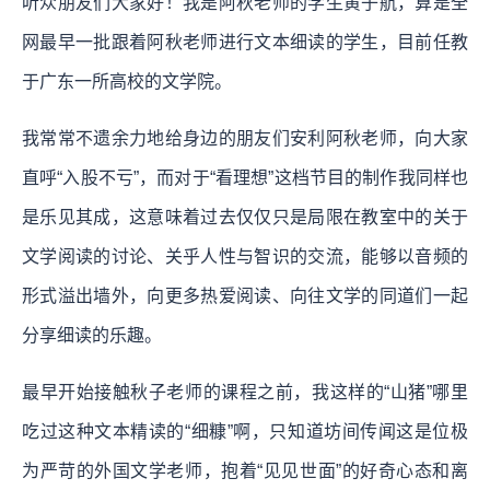
听众朋友们大家好！我是阿秋老师的学生黄子航，算是全
网最早一批跟着阿秋老师进行文本细读的学生，目前任教
于广东一所高校的文学院。
我常常不遗余力地给身边的朋友们安利阿秋老师，向大家
直呼“入股不亏”，而对于“看理想”这档节目的制作我同样也
是乐见其成，这意味着过去仅仅只是局限在教室中的关于
文学阅读的讨论、关乎人性与智识的交流，能够以音频的
形式溢出墙外，向更多热爱阅读、向往文学的同道们一起
分享细读的乐趣。
最早开始接触秋子老师的课程之前，我这样的“山猪”哪里
吃过这种文本精读的“细糠”啊，只知道坊间传闻这是位极
为严苛的外国文学老师，抱着“见见世面”的好奇心态和离