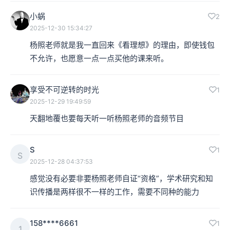
小蜗
2
2025-12-30 15:34:27
杨照老师就是我一直回来《看理想》的理由，即使钱包
不允许，也愿意一点一点买他的课来听。
享受不可逆转的时光
1
2025-12-29 19:49:59
天翻地覆也要每天听一听杨照老师的音频节目
S
1
S
2025-12-28 04:37:53
感觉没有必要非要杨照老师自证“资格”，学术研究和知
识传播是两样很不一样的工作，需要不同种的能力
158****6661
1
1