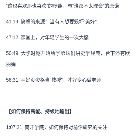
“这也喜欢那也喜欢”的杨照，与“谁都不太理会”的唐诺
41:19
愤怒的来源：当有人想要毁坏“美好”
47:12
课堂上，对年轻学生的一次大怒
50:49
大学时期开始给学弟妹们讲史学经典，台下还有欧
丽娟
56:31
幸好没资格当“教授”，才好专心做老师
【如何保持高能、持续地输出】
1:07:21
离开学院，如何保持对前沿研究的关注