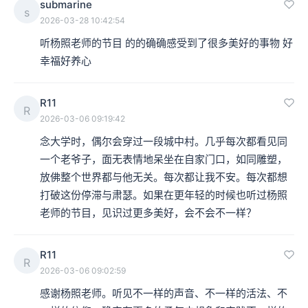
submarine
s
2026-03-28 10:42:54
听杨照老师的节目 的的确确感受到了很多美好的事物 好
幸福好养心
R11
R
2026-03-06 09:19:42
念大学时，偶尔会穿过一段城中村。几乎每次都看见同
一个老爷子，面无表情地呆坐在自家门口，如同雕塑，
放佛整个世界都与他无关。每次都让我不安。每次都想
打破这份停滞与肃瑟。如果在更年轻的时候也听过杨照
老师的节目，见识过更多美好，会不会不一样？
R11
R
2026-03-06 09:02:59
感谢杨照老师。听见不一样的声音、不一样的活法、不