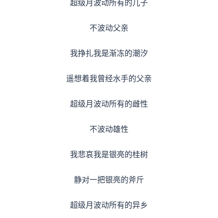
超级月波动所有的儿子
不波动父亲
我挣扎我是渐冻的潮汐
遥想着我曾经水手的父亲
超级月波动所有的雌性
不波动雄性
我悲哀我是银亮的桂树
静对一把银亮的斧斤
超级月波动所有的异乡