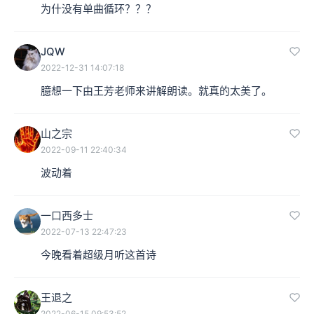
为什没有单曲循环？？？
JQW
2022-12-31 14:07:18
臆想一下由王芳老师来讲解朗读。就真的太美了。
山之宗
2022-09-11 22:40:34
波动着
一口西多士
2022-07-13 22:47:23
今晚看着超级月听这首诗
王退之
2022-06-15 09:53:52