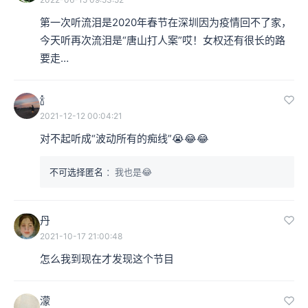
第一次听流泪是2020年春节在深圳因为疫情回不了家，
今天听再次流泪是“唐山打人案”哎！女权还有很长的路
要走…
🍾
2021-12-12 00:04:21
对不起听成“波动所有的痴线”😭😂😂
不可选择匿名
：我也是😂
丹
2021-10-17 21:00:48
怎么我到现在才发现这个节目
濛