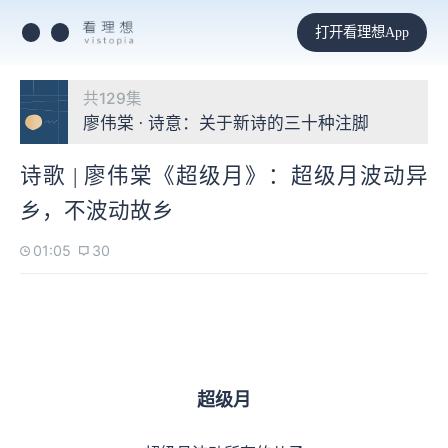
打开看理想App
共129集
廖伟棠 · 诗意：关于新诗的三十种注脚
诗歌 | 廖伟棠《超级月》：超级月波动异
乡，不波动故乡
01:05
30
超级月