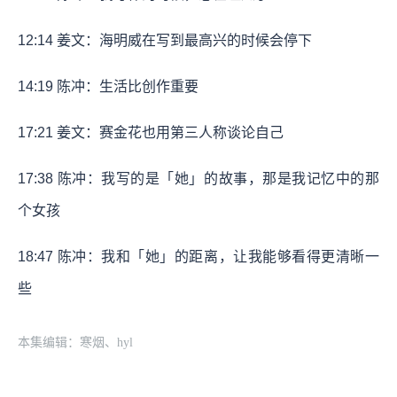
12:14
姜文：海明威在写到最高兴的时候会停下
14:19
陈冲：生活比创作重要
17:21
姜文：赛金花也用第三人称谈论自己
17:38
陈冲：我写的是「她」的故事，那是我记忆中的那
个女孩
18:47
陈冲：我和「她」的距离，让我能够看得更清晰一
些
本集编辑：寒烟、hyl