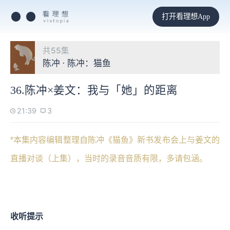
打开看理想App
共55集
陈冲 · 陈冲：猫鱼
36.陈冲×姜文：我与「她」的距离
21:39
3
*本集内容编辑整理自陈冲《猫鱼》新书发布会上与姜文的
直播对谈（上集），当时的录音音质有限，多请包涵。
收听提示