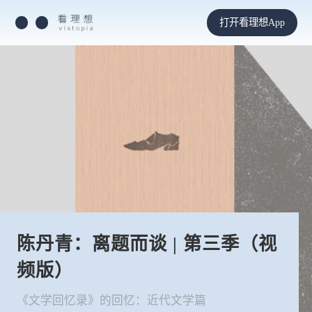
打开看理想App
陈丹青：离题而谈 | 第三季（视
频版）
《文学回忆录》的回忆：近代文学篇