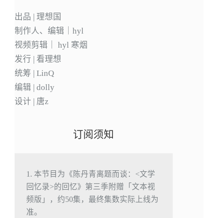
出品 | 理想国
制作人、编辑｜hyl
视频剪辑｜ hyl 寒烟
发行 | 看理想
统筹 | LinQ
编辑 | dolly
设计 | 唐z
订阅须知
1. 本节目为《陈丹青离题而谈：<文学
回忆录>的回忆》第三季附赠「文本视
频版」，约50集，最终集数实际上线为
准。