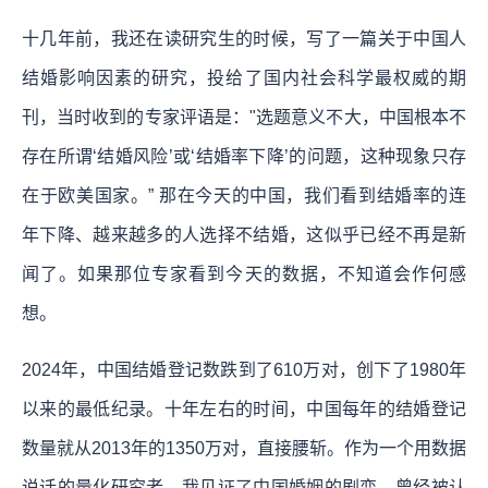
十几年前，我还在读研究生的时候，写了一篇关于中国人
结婚影响因素的研究，投给了国内社会科学最权威的期
刊，当时收到的专家评语是："选题意义不大，中国根本不
存在所谓‘结婚风险’或‘结婚率下降’的问题，这种现象只存
在于欧美国家。” 那在今天的中国，我们看到结婚率的连
年下降、越来越多的人选择不结婚，这似乎已经不再是新
闻了。如果那位专家看到今天的数据，不知道会作何感
想。
2024年，中国结婚登记数跌到了610万对，创下了1980年
以来的最低纪录。十年左右的时间，中国每年的结婚登记
数量就从2013年的1350万对，直接腰斩。作为一个用数据
说话的量化研究者，我见证了中国婚姻的剧变。曾经被认