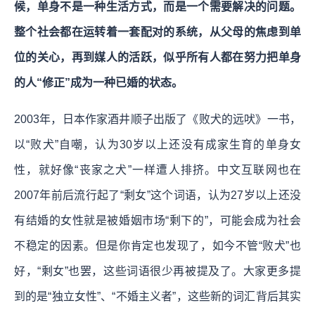
候，单身不是一种生活方式，而是一个需要解决的问题。
整个社会都在运转着一套配对的系统，从父母的焦虑到单
位的关心，再到媒人的活跃，似乎所有人都在努力把单身
的人“修正”成为一种已婚的状态。
2003年，日本作家酒井顺子出版了《败犬的远吠》一书，
以“败犬”自嘲，认为30岁以上还没有成家生育的单身女
性，就好像“丧家之犬”一样遭人排挤。中文互联网也在
2007年前后流行起了“剩女”这个词语，认为27岁以上还没
有结婚的女性就是被婚姻市场“剩下的”，可能会成为社会
不稳定的因素。但是你肯定也发现了，如今不管“败犬”也
好，“剩女”也罢，这些词语很少再被提及了。大家更多提
到的是“独立女性”、“不婚主义者”，这些新的词汇背后其实