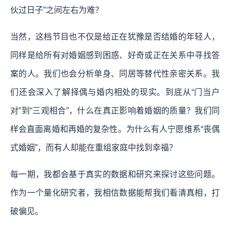
伙过日子”之间左右为难？
当然，这档节目也不仅是给正在犹豫是否结婚的年轻人，
同样是给所有对婚姻感到困惑、好奇或正在关系中寻找答
案的人。我们也会分析单身、同居等替代性亲密关系。我
们还会深入了解择偶与婚内相处的现实。到底从“门当户
对”到“三观相合”，什么在真正影响着婚姻的质量？我们同
样会直面离婚和再婚的复杂性。为什么有人宁愿维系“丧偶
式婚姻”，而有人却能在重组家庭中找到幸福？
每一期，我都会基于真实的数据和研究来探讨这些问题。
作为一个量化研究者，我相信数据能帮我们看清真相，打
破偏见。