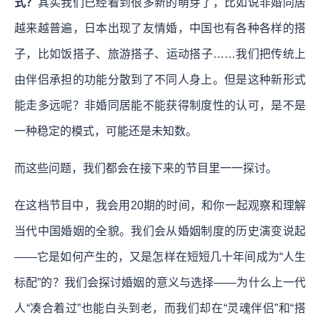
式？
其实我们已经看到很多新的萌芽了，比如说非婚同居
越来越普遍，日本出现了友情婚，中国也有各种各样的搭
子，比如饭搭子、旅游搭子、运动搭子……我们把传统上
由伴侣承担的功能分散到了不同人身上。但是这种新形式
能走多远呢？非婚同居能不能获得制度性的认可，是不是
一种稳定的模式，可能还是未知数。
而这些问题，我们都会在接下来的节目里一一探讨。
在这档节目中，我会用20期的时间，和你一起观察和理解
当代中国婚姻的全貌。我们会从婚姻制度的历史演变说起
——它是如何产生的，又是怎样在短短几十年间成为“人生
标配”的？我们会探讨婚姻的意义与选择——为什么上一代
人“凑合着过”也能白头到老，而我们却在“灵魂伴侣”和“搭