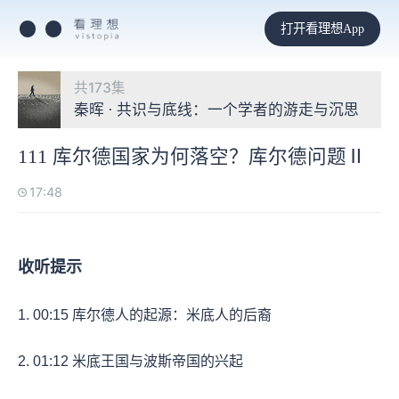
打开看理想App
共173集
秦晖 · 共识与底线：一个学者的游走与沉思
111 库尔德国家为何落空？库尔德问题Ⅱ
17:48
收听提示
1.
00:15
库尔德人的起源：米底人的后裔
2.
01:12
米底王国与波斯帝国的兴起