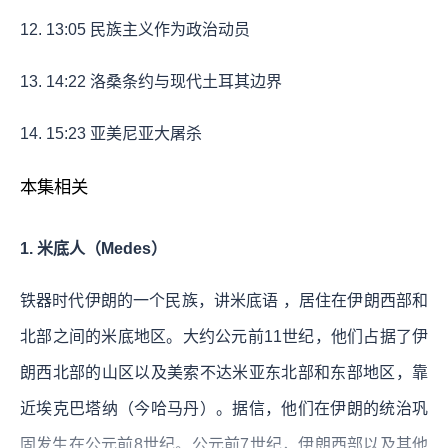
12.
13:05
民族主义作为政治动员
13.
14:22
洛桑条约与现代土耳其边界
14.
15:23
亚美尼亚大屠杀
本集相关
1. 米底人（Medes）
铁器时代伊朗的一个民族，讲米底语 ，居住在伊朗西部和
北部之间的米底地区。大约公元前11世纪，他们占据了伊
朗西北部的山区以及美索不达米亚东北部和东部地区，靠
近埃克巴塔纳（今哈马丹）。据信，他们在伊朗的统治巩
固发生在公元前8世纪。公元前7世纪，伊朗西部以及其他