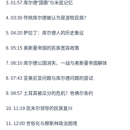
3.
01:57
库尔德“国歌”与米底记忆
4.
03:30
传统库尔德被认为是游牧民族？
5.
04:20
萨拉丁：库尔德人的历史象征
6.
05:15
奥斯曼帝国的民族宽容政策
7.
06:10
库尔德公国消失、一战与奥斯曼帝国解体
8.
07:43
亚美尼亚问题与库尔德问题的尝试
9.
08:57
土耳其被瓜分的危机？色佛尔条约
10.
11:19
凯末尔领导的民族复兴
11.
12:00
世俗化与穆斯林政治困境