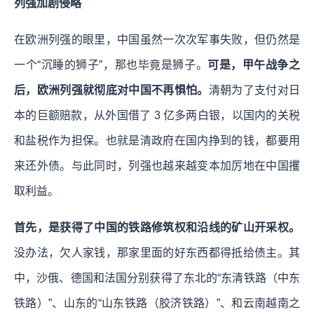
列强加剧侵略
在欧洲列强的眼里，中国虽然一次次军事失败，但仍然是
一个“沉睡的狮子”，那也毕竟是狮子。
可是，甲午战争之
后，欧洲列强就彻底对中国不再惧怕。
清朝为了支付对日
本的巨额赔款，从外国借了 3 亿多两白银，以国内的关税
和盐税作为担保。也就是清政府在国内挣到的钱，都要用
来还外债。与此同时，列强也越来越变本加厉地在中国攫
取利益。
首先，是获得了中国的铁路修筑权和沿线的矿山开采权。
没办法，欠人家钱，那家里面的好东西都得抵给债主。其
中，沙俄、德国和法国分别获得了东北的“东清铁路（中东
铁路）”、山东的“山东铁路（胶济铁路）”、和云南越南之