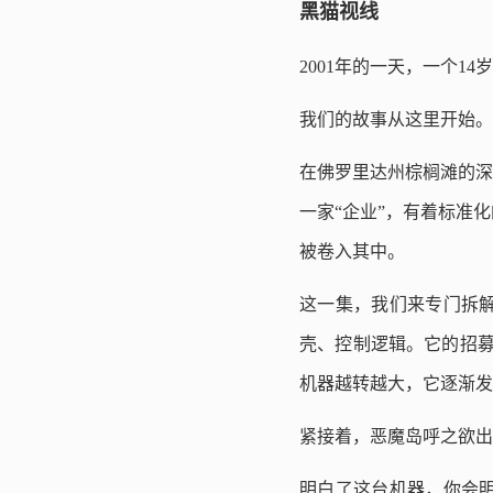
黑猫视线
2001年的一天，一个1
我们的故事从这里开始。
在佛罗里达州棕榈滩的深
一家“企业”，有着标准
被卷入其中。
这一集，我们来专门拆
壳、控制逻辑。它的招募
机器越转越大，它逐渐发
紧接着，恶魔岛呼之欲出
明白了这台机器，你会