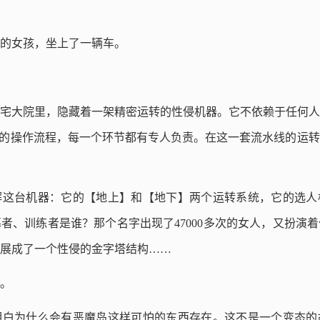
4岁的女孩，坐上了一辆车。
宅大院里，隐藏着一架精密运转的性侵机器。它不依赖于任何人
化的操作流程，每一个环节都有专人负责。在这一套流水线的运
解这台机器：它的【地上】和【地下】两个运转系统，它的选人
者、训练者是谁？那个名字出现了47000多次的女人，又扮演
展成了一个性侵的金字塔结构……
。
明白为什么会有恶魔岛这样可怕的东西存在。这不是一个变态的