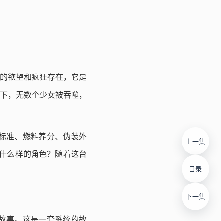
的欲望和疯狂存在，它是
转下，无数个少女被吞噬，
标准、燃料养分、伪装外
上一集
着什么样的角色？随着这台
目录
下一集
故事。这是一套系统的故