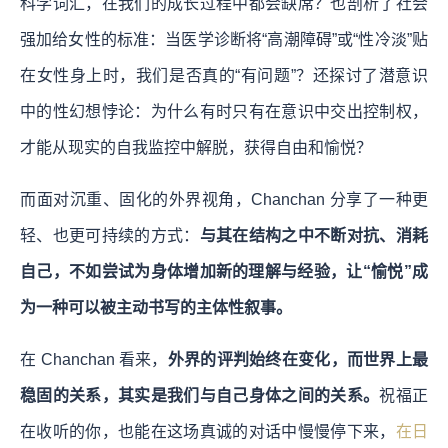
科学词汇，在我们的成长过程中都会缺席？也剖析了社会
强加给女性的标准：当医学诊断将“高潮障碍”或“性冷淡”贴
在女性身上时，我们是否真的“有问题”？还探讨了潜意识
中的性幻想悖论：为什么有时只有在意识中交出控制权，
才能从现实的自我监控中解脱，获得自由和愉悦？
而面对沉重、固化的外界视角，Chanchan 分享了一种更
轻、也更可持续的方式：
与其在结构之中不断对抗、消耗
自己，不如尝试为身体增加新的理解与经验，让“愉悦”成
为一种可以被主动书写的主体性叙事。
在 Chanchan 看来，
外界的评判始终在变化，而世界上最
稳固的关系，其实是我们与自己身体之间的关系。
祝福正
在收听的你，也能在这场真诚的对话中慢慢停下来，
在日