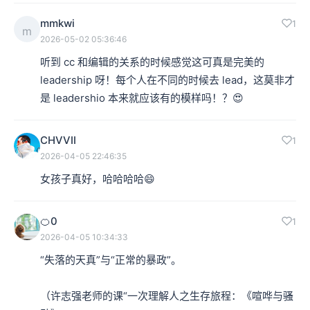
mmkwi
1
m
2026-05-02 05:36:46
听到 cc 和编辑的关系的时候感觉这可真是完美的 
leadership 呀！每个人在不同的时候去 lead，这莫非才
是 leadershio 本来就应该有的模样吗！？😍
CHVVII
1
2026-04-05 22:46:35
女孩子真好，哈哈哈哈😄
🍊0
1
2026-04-05 10:34:33
“失落的天真”与“正常的暴政”。

（许志强老师的课“一次理解人之生存旅程：《喧哗与骚