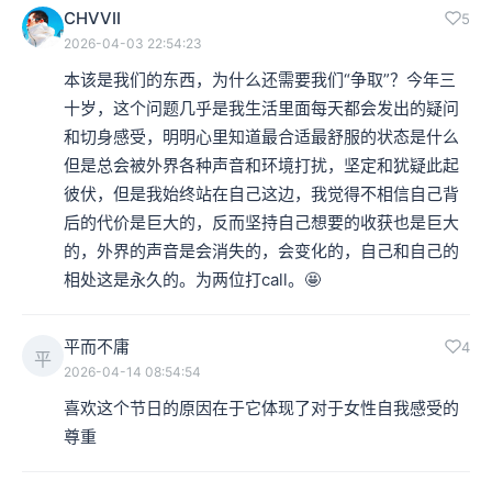
CHVVII
5
2026-04-03 22:54:23
本该是我们的东西，为什么还需要我们“争取”？今年三
十岁，这个问题几乎是我生活里面每天都会发出的疑问
和切身感受，明明心里知道最合适最舒服的状态是什么
但是总会被外界各种声音和环境打扰，坚定和犹疑此起
彼伏，但是我始终站在自己这边，我觉得不相信自己背
后的代价是巨大的，反而坚持自己想要的收获也是巨大
的，外界的声音是会消失的，会变化的，自己和自己的
相处这是永久的。为两位打call。🤩
平而不庸
4
平
2026-04-14 08:54:54
喜欢这个节日的原因在于它体现了对于女性自我感受的
尊重