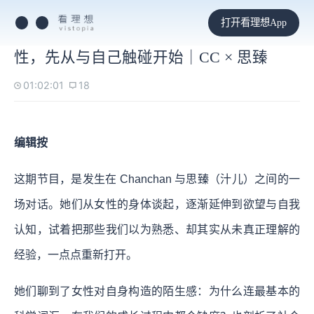
打开看理想App
性，先从与自己触碰开始｜CC × 思臻
01:02:01
18
编辑按
这期节目，是发生在 Chanchan 与思臻（汁儿）之间的一
场对话。她们从女性的身体谈起，逐渐延伸到欲望与自我
认知，试着把那些我们以为熟悉、却其实从未真正理解的
经验，一点点重新打开。
她们聊到了女性对自身构造的陌生感：为什么连最基本的