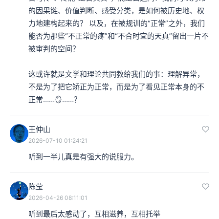
的因果链、价值判断、感受分类，是如何被历史地、权
力地建构起来的？ 以及，在被规训的“正常”之外，我们
能否为那些“不正常的疼”和“不合时宜的天真”留出一片不
被审判的空间？

这或许就是文学和理论共同教给我们的事：理解异常，
不是为了把它矫正为正常，而是为了看见正常本身的不
正常……🪞……？
王仲山
2026-07-10 01:24:21
听到一半儿真是有强大的说服力。
陈莹
2026-04-26 08:11:01
听到最后太感动了，互相滋养，互相托举