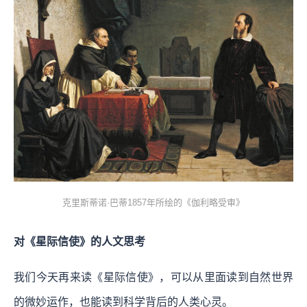
克里斯蒂诺·巴蒂1857年所绘的《伽利略受审》
对《星际信使》的人文思考
我们今天再来读《星际信使》，可以从里面读到自然世界
的微妙运作，也能读到科学背后的人类心灵。