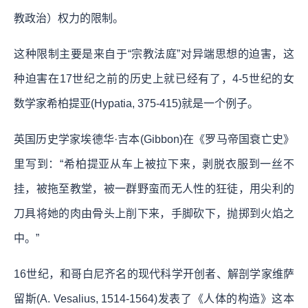
教政治）权力的限制。
这种限制主要是来自于“宗教法庭”对异端思想的迫害，这
种迫害在17世纪之前的历史上就已经有了，4-5世纪的女
数学家希柏提亚(Hypatia, 375-415)就是一个例子。
英国历史学家埃德华·吉本(Gibbon)在《罗马帝国衰亡史》
里写到：“希柏提亚从车上被拉下来，剥脱衣服到一丝不
挂，被拖至教堂，被一群野蛮而无人性的狂徒，用尖利的
刀具将她的肉由骨头上削下来，手脚砍下，抛掷到火焰之
中。”
16世纪，和哥白尼齐名的现代科学开创者、解剖学家维萨
留斯(A. Vesalius, 1514-1564)发表了《人体的构造》这本