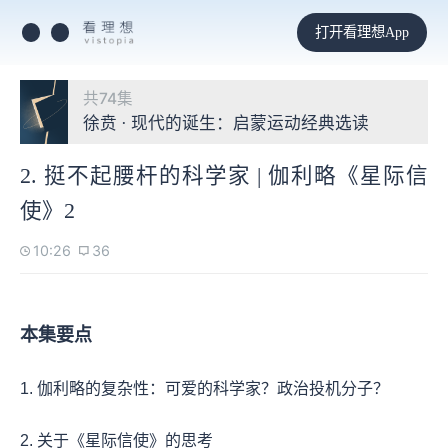
打开看理想App
共74集
徐贲 · 现代的诞生：启蒙运动经典选读
2. 挺不起腰杆的科学家 | 伽利略《星际信
使》2
10:26
36
本集要点
1. 伽利略的复杂性：可爱的科学家？政治投机分子？
2. 关于《星际信使》的思考