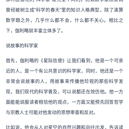
曾经被树立成“科学的春天”里的知识人格典型，除了演算
数学题之外，几乎什么都不会，什么都不关心。相比之
下，伽利略就丰富立体多了。
说故事的科学家
首先，伽利略的《星际信使》让我们看到，他是一个可亲
近的人，是一个有公共意识的科学家，同时，他还是一个
非常会说故事的人，用故事来传播他珍视的那些科学发
现，我们现代的科学普及，可以说都还在效仿他。他一方
面能能说服读者相信他的观点，一方面又能预先回答哲学
与宗教人士可能对他发动的思想审查和反对。
比如说，他会从人对星空的自然兴趣和向往出发，告诉读