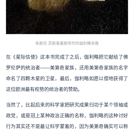
朱斯托·苏斯泰曼斯所作的伽利略肖像
在《星际信使》这本书完成了之后，伽利略把它献给了佛
罗伦萨的统治者——美第奇家族，还用美第奇家族的名字
命名了四颗木星的卫星，最后，伽利略如愿以偿地获得了
这位欧洲最有权势的统治者的赞助。
当然了，比起后来的科学家把研究成果归功于某个领袖或
政党，或是冠上某种政治正确的名称，伽利略的这种讨好
行为其实还不是最让科学蒙羞的，因为美第奇确实可以称