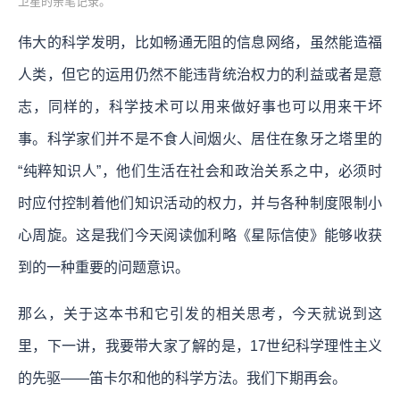
卫星的亲笔记录。
伟大的科学发明，比如畅通无阻的信息网络，虽然能造福
人类，但它的运用仍然不能违背统治权力的利益或者是意
志，同样的，科学技术可以用来做好事也可以用来干坏
事。科学家们并不是不食人间烟火、居住在象牙之塔里的
“纯粹知识人”，他们生活在社会和政治关系之中，必须时
时应付控制着他们知识活动的权力，并与各种制度限制小
心周旋。这是我们今天阅读伽利略《星际信使》能够收获
到的一种重要的问题意识。
那么，关于这本书和它引发的相关思考，今天就说到这
里，下一讲，我要带大家了解的是，17世纪科学理性主义
的先驱——笛卡尔和他的科学方法。我们下期再会。