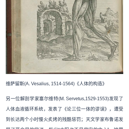
维萨留斯(A. Vesalius, 1514-1564)《人体的构造》
另一位解剖学家塞尔维特(M. Servetus,1529-1553)发现了
人体血液循环系统，发表了《论三位一体的谬误》，遭受
到长达两个小时慢火炙烤的残酷惩罚；天文学家布鲁诺发