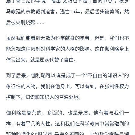
展了哥白尼的学说，指出“太阳也不是宇宙的中心”，被罗
马教廷的宗教裁判迫害，逃亡15年，最后舌头被剪断，然
后被火刑烧死……
虽然我们能看到无数为科学献身的学者，但是，我们也不
能忽视这种限制对科学家的人格的影响。这在伽利略身上
体现出来，就是屈从代替了自由。
到了后来，伽利略可以说是成了一个“不自由的知识人”的
象征性的人物，我们在他身上，可以看到，在强制性权力
控制下，知识和知识人的普遍处境。
伽利略是复杂的、多面的、也是矛盾，他有着与我们一
样，有着平凡的人性。这和我们在科学教育中常常碰到的
那种脸谱化的“科学家”是完全不同的。比如数学家陈景润