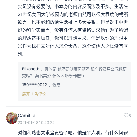
实是没有必要的，书本身的内容反而涉及不多。生活在
21世纪美国大学校园内的老师自然可以很大程度的畅所
欲言，也不必和政治生活扯上多大关系。但是对于中世
纪的科学家而言，没有任何人有资格要求他们为了所谓
的理想奋不顾身，你可以理想主义，但是以你的理想主
义作为标杆去对他人求全责备，这个慷他人之慨没有区
别。
Elizabeth
：真的是 这不是制度问题吗 没有经费用空气做研
究吗？ 莫名其妙 什么人都敢当老师
150****9022
：赞成
展开 1 条评论
Camillia
6
2021-01-18 10:43:24
对伽利略也太求全责备了吧。他是个人啊。有什么问题