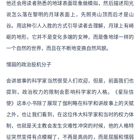
他还会用读者熟悉的地球表面现象做模拟，然后描述阳光
说怎么落在黎明的月球表面上，先照亮山顶而后才是山
谷。用这种引人入胜的方式引导读者去理解，月球上有崎
岖的地形，它并不是变化多端的女神，而是像地球一样的
一个自然的世界，而且在不断地变换自然风貌。
懦弱的政治投机分子
会讲故事的科学家当然很受人们欢迎，但是，前面我们也
提到，政治权力的限制会影响科学家的人格。《星际信
使》这本小书除了展现了伽利略在科学和讲故事上的天赋
之外，也让我们看到，在这位伟大科学家和当时的权力体
制，也就是天主教会发生灾难性冲突的时候，他的人格特
征突然变得有点模糊了，不再是高尚的，而是屈服和懦弱