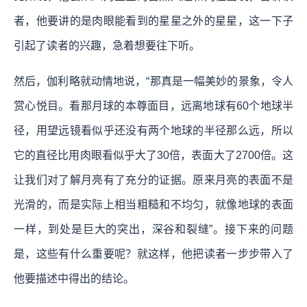
者，他要讲的是肉眼能看到的星星之外的星星，这一下子
引起了读者的兴趣，急着想要往下听。
然后，伽利略就动情地说，“那真是一幅美妙的景象，令人
赏心悦目。看那月球的本尊面目，远离地球有60个地球半
径，用望远镜看似乎还没有两个地球的半径那么远，所以
它的直径比用肉眼看似乎大了30倍，表面大了2700倍。这
让我们对了解月亮有了充分的证据。原来月亮的表面不是
光滑的，而是实际上相当粗糙和不均匀，就像地球的表面
一样，到处是巨大的突出，深谷和裂缝”。接下来的问题
是，这些有什么重要呢？就这样，他把读者一步步带入了
他要描述中得出的结论。