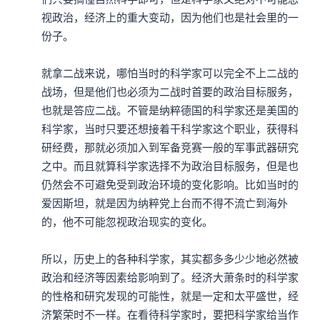
视政治，经济上的重大变动，因为他们也是社会里的一
份子。

就拿二战来说，哪怕当时的科学家可以完全不上二战的
战场，但是他们也必须为二战时首要的政治目标服务，
也就是答应二战。不管是纳粹德国的科学家还是美国的
科学家，当时只要还想接着干科学家这个职业，获得科
研经费，那就必须加入到军备竞赛一般的军事武器研究
之中。而且就算科学家选择不为政治目标服务，但是也
仍然会不可避免受到政治环境的变化影响。比如当时的
爱因斯坦，就是因为纳粹党上台而不得不流亡到海外
的，他不可能忽视政治现实的变化。

所以，历史上的各种科学家，其实都多多少少地必然被
政治和经济等因素给影响到了。经济大萧条时的科学家
的性格和研究发现的可能性，就是一定和太平盛世，经
济繁荣时不一样。在看待科学家时，要把科学家给当作