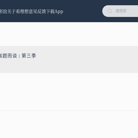
书馆
关于看理想
意见反馈
下载App
题而谈 | 第三季