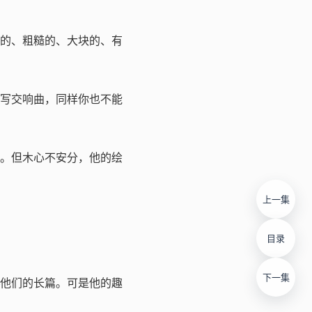
的、粗糙的、大块的、有
写交响曲，同样你也不能
。但木心不安分，他的绘
上一集
目录
下一集
他们的长篇。可是他的趣