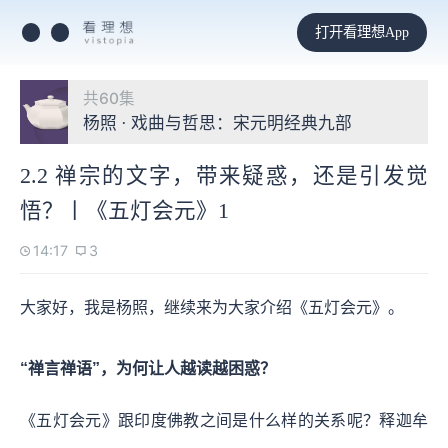
打开看理想App
共60集
杨照 · 戏曲与哲思：宋元明经典九部
2.2 禅宗的文字，带来疑惑，还是引发觉
悟？丨《五灯会元》1
14:17
3
大家好，我是杨照，继续来为大家介绍《五灯会元》。
“禅言禅语”，为何让人越读越困惑？
《五灯会元》跟印度佛教之间是什么样的关系呢？释迦牟