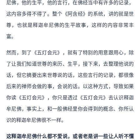
尼佛，他的生平，他的言行，在佛经当中有许多的记录，
这内容多得不得了。整个《阿含经》的系统，讲的就是世
尊，也就是释迦牟尼佛的生平故事，这样的内容非常丰
富。
然而，到了《五灯会元》，就有了特别的用意跟用心，除
了让我们知道世尊的来历、生平，接下来，去整理他说的
话，但它摘要出来世尊说的话，这些言行的记录，都很像
后来的禅师会做的事，会说的话。以这种方式，导致如果
你读《五灯会元》，你只是透过《五灯会元》去认识释迦
牟尼佛，事实上，和一般佛经里你会得到的概念、你所认
识的释迦牟尼佛很不一样。
这释迦牟尼佛什么都不爱说，或者老是讲一些让人听不懂