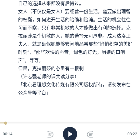
自己的选择从来都没有后悔过。

女人（不仅仅是女人）要经营一份生活，需要做出理智
的权衡，如何避开生活的暗礁和险滩。生活的机会往往
习而不察，只有非常机敏的人才能做出有利的选择。克
拉丽莎是个机敏的人，她的选择无可厚非。成为达洛卫
夫人，就是确保她能够安闲地品尝那些“悄悄积存的美好
时刻”，“那些欢快的声音，绿色的灯光，厨娘的口哨
声”，等等。

但是，克拉丽莎的心里有一根刺

（许志强老师的课共读分享）

「北京看理想文化传媒有限公司版权所有，请勿发布在
公众号等平台」
00:15
08:22