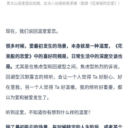
男主山音麦提出结婚，女主八谷绢拒绝求婚（图源《花束般的恋爱》）
现在，我们说回温室爱恋。
很多时候，爱最初发生的场景，本身就是一种温室，《花
束般的恋爱》中的喜好同频是，日常生活中的深度交谈也
是。
尤其是在焦虑型和回避型之间，焦虑型热烈的诉说，
回避型沉默寡言的倾听，会让一个人觉得 Ta 好耐心、好
在意我，另一个人觉得 Ta 好温暖，我的倾听好重要，都
以为爱和被爱发生了。
听到这里，不知道你有想到什么样的温室？
除了最初吸引的场景，有时候特定的人生阶段、或者某个