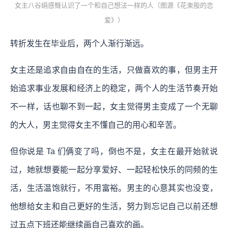
女主八谷绢感慨认识了一个和自己想法一样的人（图源《花束般的恋
爱》）
转折发生在毕业后，两个人渐行渐远。
女主还是追求自由自在的生活，只做喜欢的事，但男主开
始追求事业发展和经济上的稳定，两个人的生活节奏开始
不一样，话也聊不到一起，女主觉得男主变成了一个无聊
的大人，男主觉得女主不懂自己的用心和辛苦。
但你说是 Ta 们俩变了吗，倒也不是，女主在最开始就说
过，她就想要能一起分享爱好、一起轻松快乐的同频的生
活，生活温饱就行，不用富裕。男主的心意其实也没变，
他想给女主和自己更好的生活，努力到忘记自己以前还想
过五点下班还能继续画自己喜欢的画。