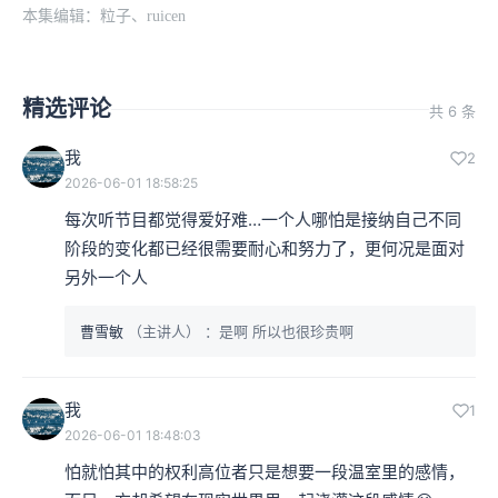
本集编辑：粒子、ruicen
精选评论
共 6 条
我
2
2026-06-01 18:58:25
每次听节目都觉得爱好难…一个人哪怕是接纳自己不同
阶段的变化都已经很需要耐心和努力了，更何况是面对
另外一个人
曹雪敏
（主讲人）
：是啊 所以也很珍贵啊
我
1
2026-06-01 18:48:03
怕就怕其中的权利高位者只是想要一段温室里的感情，