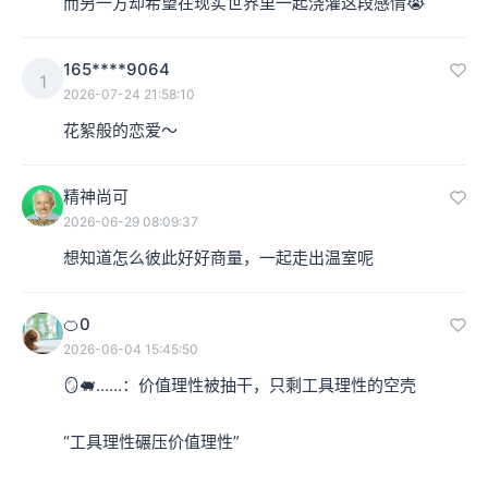
而另一方却希望在现实世界里一起浇灌这段感情😭
165****9064
1
2026-07-24 21:58:10
花絮般的恋爱～
精神尚可
2026-06-29 08:09:37
想知道怎么彼此好好商量，一起走出温室呢
🍊0
2026-06-04 15:45:50
🪞🐖……：价值理性被抽干，只剩工具理性的空壳

“工具理性碾压价值理性”
