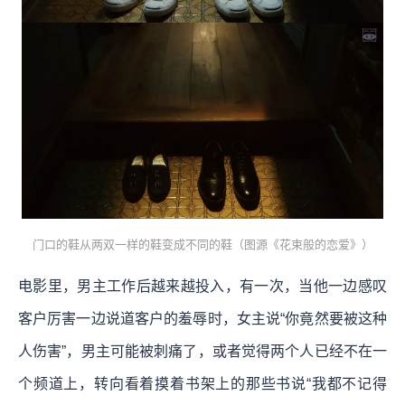
门口的鞋从两双一样的鞋变成不同的鞋（图源《花束般的恋爱》）
电影里，男主工作后越来越投入，有一次，当他一边感叹
客户厉害一边说道客户的羞辱时，女主说“你竟然要被这种
人伤害”，男主可能被刺痛了，或者觉得两个人已经不在一
个频道上，转向看着摸着书架上的那些书说“我都不记得