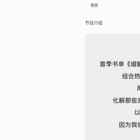
杨芮
节目介绍