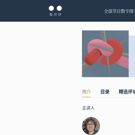
全部节目
数字图
简介
目录
精选评
主讲人