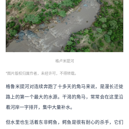
格卢米提河
*图片版权归属作者，未经许可，不得转载。
格鲁米提河对连续奔跑了十多天的角马来说，是漫长迁徙
路上的第一个最大的水源。干渴的角马，常常会在这里沿
着河岸一字排开，集中大量补水。
但水里也生活着东非鳄鱼，鳄鱼是很有耐心的杀手，它们