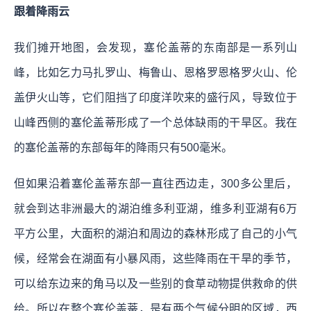
跟着降雨云
我们摊开地图，会发现，塞伦盖蒂的东南部是一系列山
峰，比如乞力马扎罗山、梅鲁山、恩格罗恩格罗火山、伦
盖伊火山等，它们阻挡了印度洋吹来的盛行风，导致位于
山峰西侧的塞伦盖蒂形成了一个总体缺雨的干旱区。我在
的塞伦盖蒂的东部每年的降雨只有500毫米。
但如果沿着塞伦盖蒂东部一直往西边走，300多公里后，
就会到达非洲最大的湖泊维多利亚湖，维多利亚湖有6万
平方公里，大面积的湖泊和周边的森林形成了自己的小气
候，经常会在湖面有小暴风雨，这些降雨在干旱的季节，
可以给东边来的角马以及一些别的食草动物提供救命的供
给。所以在整个塞伦盖蒂，是有两个气候分明的区域，西