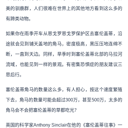
美的驯鹿群，人们很难在世界上的其他地方看到这么多的
有蹄类动物。
如果你在雨季开车从恩戈罗恩戈罗保护区去塞伦盖蒂，沿
途就会见到铺天盖地的角马，密度极高，黑压压地连绵不
断，一直到天边。同样，旱季时到塞伦盖蒂北部的马拉河
流域，也能见到一样的景观。有密集恐惧症的朋友建议三
思后行。
塞伦盖蒂角马的数量这么多，有人担心，按这个速度繁殖
下去，角马的数量可能会超过300万，甚至500万，太多的
角马会不会把塞伦盖蒂的草都吃光？
英国的科学家Anthony Sinclair在他的《塞伦盖蒂往事》一