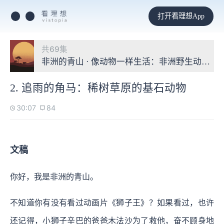
打开看理想App
共69集
非洲的青山 · 像动物一样生活：非洲野生动物观
2. 追雨的角马：稀树草原的基石动物
30:07
84
文稿
你好，我是非洲的青山。
不知道你有没有看过动画片《狮子王》？如果看过，也许
还记得，小狮子辛巴的爸爸木法沙为了救他，奋不顾身地