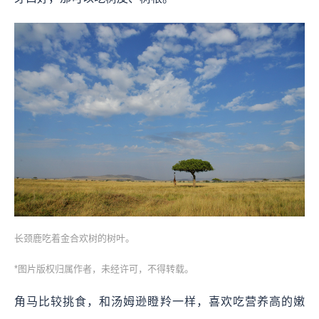
长颈鹿吃着金合欢树的树叶。
*图片版权归属作者，未经许可，不得转载。
角马比较挑食，和汤姆逊瞪羚一样，喜欢吃营养高的嫩