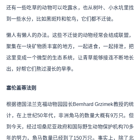
还有一些吃草的动物可以吃露水，也从树叶、小水坑里找
到一些水分，比如黑斑羚和鸵鸟，它们都不迁徙。
懒人有懒人的办法。这些不迁徙的动物经常会结成联盟，
聚集在一块矿物质丰富的地方，一起进食，一起排泄，把
这里变成一个微型的生态系统，让青草能够接连不断地长
出，好帮它们熬过漫长的旱季。
塞伦盖蒂法则
根据德国法兰克福动物园园长Bernhard Grzimek教授的统
计，在上世纪50年代，非洲角马的数量大概有9万只。但
到今天，经过坦桑尼亚政府和国际野生动物保护机构70多
年的努力，角马数量已经到了150万只。事实上，除了北