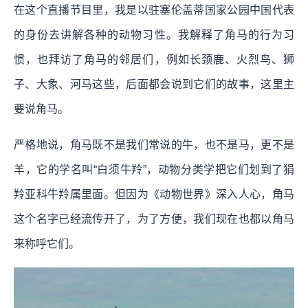
在这个直播节目里，我是以驻塞伦盖蒂国家公园中国代表
的身份去讲解各种的动物习性。我解释了角马的行为习
惯，也拜访了角马的邻居们，例如长颈鹿、火烈鸟、狮
子、大象、河马这些，后面都会说到它们的故事，这里主
要说角马。
严格地说，角马既不是我们常说的牛，也不是马，更不是
羊，它的学名叫“白须牛羚”，动物分类学把它们划到了狷
羚亚科牛羚属里面。但因为《动物世界》深入人心，角马
这个名字已经流传开了，为了方便，我们现在也都以角马
来称呼它们。