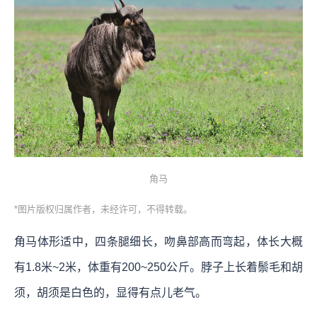
角马
*图片版权归属作者，未经许可，不得转载。
角马体形适中，四条腿细长，吻鼻部高而弯起，体长大概
有1.8米~2米，体重有200~250公斤。脖子上长着鬃毛和胡
须，胡须是白色的，显得有点儿老气。