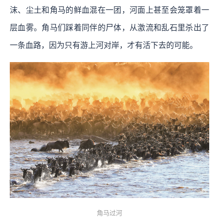
沫、尘土和角马的鲜血混在一团，河面上甚至会笼罩着一
层血雾。角马们踩着同伴的尸体，从激流和乱石里杀出了
一条血路，因为只有游上河对岸，才有活下去的可能。
角马过河