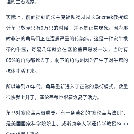
理的生态现象。
实际上，前面提到的法兰克福动物园园长Grizmek教授统
计角马数量只有9万只的时候，并不是正常现象。因为那
时非洲的角马们正在遭遇严重的传染病，这是一种家牛携
带的牛瘟，每隔几年就会在塞伦盖蒂爆发一次，当时有
85%的角马都死去了，剩下的角马是因为产生了对牛瘟的
抗体才活下来。
所以等到70年代，角马重新进入了正常的繁衍模式，数量
很快就上升了，塞伦盖蒂也跟着恢复了活力。
角马对塞伦盖蒂很重要。有一条著名的“塞伦盖蒂法则”，
是美国国家科学院院士、威斯康辛大学遗传学教授Sean