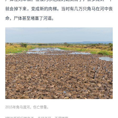
就会掉下来，变成新的肉梯。当时有几万只角马在河中丧
命，尸体甚至堵塞了河道。
2015年角马渡河，伤亡惨重。