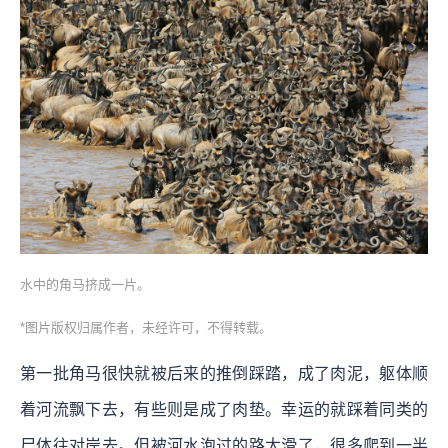
水中的角马挤成一片。
*图片版权归属作者，未经许可，不得转载。
第一批角马很快就被后来的推倒踩踏，成了肉泥，躯体顺
着河流飘下去，有些则是成了肉垫。幸运的就踩着同类的
尸体往对岸去。但被河水泡过的路太滑了，很多爬到一半