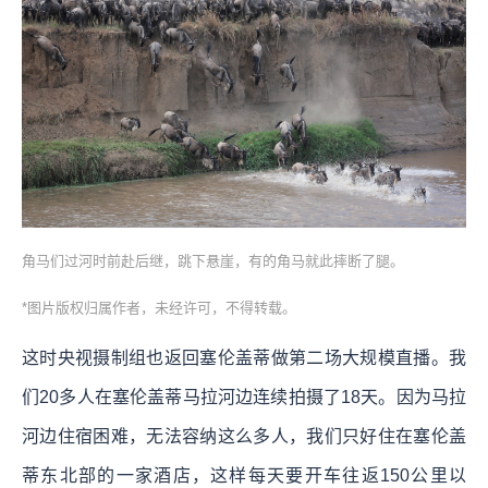
角马们过河时前赴后继，跳下悬崖，有的角马就此摔断了腿。
*图片版权归属作者，未经许可，不得转载。
这时央视摄制组也返回塞伦盖蒂做第二场大规模直播。我
们20多人在塞伦盖蒂马拉河边连续拍摄了18天。因为马拉
河边住宿困难，无法容纳这么多人，我们只好住在塞伦盖
蒂东北部的一家酒店，这样每天要开车往返150公里以