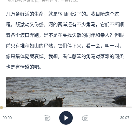
*图片版权归属作者，未经许可，不得转载。
几万条鲜活的生命，就是转眼间没了的。我目睹这个过
程，既激动又伤感。河的两岸还有不少角马，它们不断顺
着各个渡口奔跑，是不是在寻找失散的同伴和亲人？但眼
前只有堆积如山的尸骸，它们停下来，看一会，叫一叫，
像是集体恸哭哀悼。我想，看似憨笨的角马对落难的同类
也是有情感的吧。
00:00
30:07