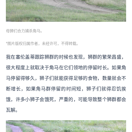
母狮们合力捕杀角马。
*图片版权归属作者，未经许可，不得转载。
我在塞伦盖蒂跟踪狮群的时候也发现，狮群的繁荣昌盛，
很大程度上就取决于角马在它们领地的停留时长。如果角
马停留得够久，狮子们就能获得足够的食物，数量就会不
断增长，如果角马群停留的时间短，狮子们就得忍饥挨
饿，许多小狮子会饿死，严重的，可能导致整个狮群都会
瓦解。