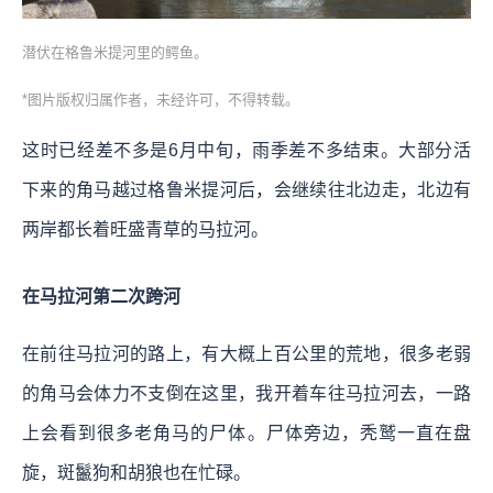
潜伏在格鲁米提河里的鳄鱼。
*图片版权归属作者，未经许可，不得转载。
这时已经差不多是6月中旬，雨季差不多结束。大部分活
下来的角马越过格鲁米提河后，会继续往北边走，北边有
两岸都长着旺盛青草的马拉河。
在马拉河第二次跨河
在前往马拉河的路上，有大概上百公里的荒地，很多老弱
的角马会体力不支倒在这里，我开着车往马拉河去，一路
上会看到很多老角马的尸体。尸体旁边，秃鹫一直在盘
旋，斑鬣狗和胡狼也在忙碌。