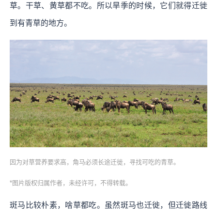
草。干草、黄草都不吃。所以旱季的时候，它们就得迁徙
到有青草的地方。
因为对草营养要求高，角马必须长途迁徙，寻找可吃的青草。
*图片版权归属作者，未经许可，不得转载。
斑马比较朴素，啥草都吃。虽然斑马也迁徙，但迁徙路线