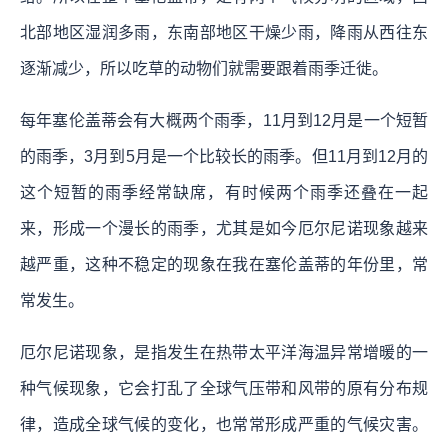
北部地区湿润多雨，东南部地区干燥少雨，降雨从西往东
逐渐减少，所以吃草的动物们就需要跟着雨季迁徙。
每年塞伦盖蒂会有大概两个雨季，11月到12月是一个短暂
的雨季，3月到5月是一个比较长的雨季。但11月到12月的
这个短暂的雨季经常缺席，有时候两个雨季还叠在一起
来，形成一个漫长的雨季，尤其是如今厄尔尼诺现象越来
越严重，这种不稳定的现象在我在塞伦盖蒂的年份里，常
常发生。
厄尔尼诺现象，是指发生在热带太平洋海温异常增暖的一
种气候现象，它会打乱了全球气压带和风带的原有分布规
律，造成全球气候的变化，也常常形成严重的气候灾害。