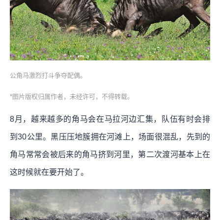
公角马激烈打斗争夺配偶。
*图片版权归属作者，未经许可，不得转载。
8月，越来越多的角马会在马拉河边汇集，队伍有时会排
到30公里。黑压压地簇拥在河滩上，场面很混乱，先到的
角马常常会被后来的角马挤到河里，第二次渡河基本上在
这时候就在要开始了。