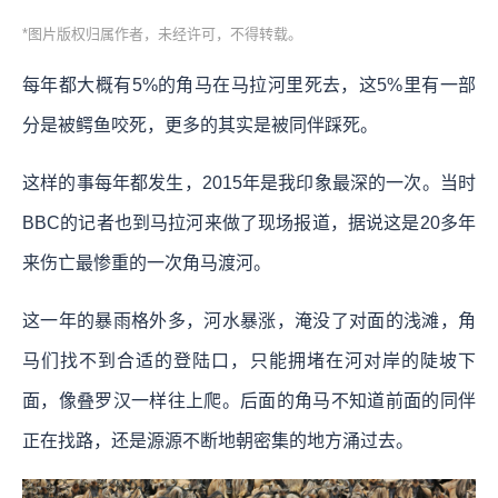
*图片版权归属作者，未经许可，不得转载。
每年都大概有5%的角马在马拉河里死去，这5%里有一部
分是被鳄鱼咬死，更多的其实是被同伴踩死。
这样的事每年都发生，2015年是我印象最深的一次。当时
BBC的记者也到马拉河来做了现场报道，据说这是20多年
来伤亡最惨重的一次角马渡河。
这一年的暴雨格外多，河水暴涨，淹没了对面的浅滩，角
马们找不到合适的登陆口，只能拥堵在河对岸的陡坡下
面，像叠罗汉一样往上爬。后面的角马不知道前面的同伴
正在找路，还是源源不断地朝密集的地方涌过去。