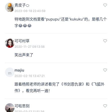
青皮子🍊
2023-06-18 22:40:59
特地跑到文档里看“pupupu”还是“kukuku”的，是哪几个
字😂😂😂
可可村草
2020-11-27 09:13:56
笑出声来了
majiu
m
2020-02-16 13:47:21
跟着杨照老师的讲述看完了《书剑恩仇录》和《飞狐外
传》，看完再听一遍！
可啦思刻
2020-02-12 11:51:36