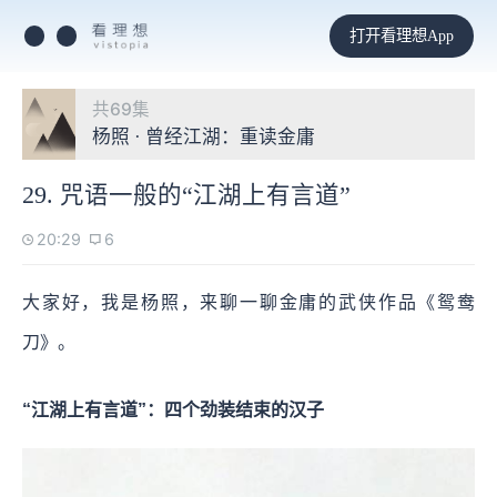
打开看理想App
共69集
杨照 · 曾经江湖：重读金庸
29. 咒语一般的“江湖上有言道”
20:29
6
大家好，我是杨照，来聊一聊金庸的武侠作品《鸳鸯
刀》。
“江湖上有言道”：四个劲装结束的汉子