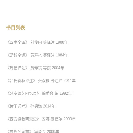
书目列表
《四书全译》 刘俊田 等译注 1988年
《楚辞全译》 黄寿祺 等译注 1984年
《周易译注》 黄寿祺 等撰 2004年
《吕氏春秋译注》 张双棣 等注译 2011年
《延安鲁艺回忆录》 编委会 编 1992年
《诸子通考》 孙德谦 2014年
《西方道教研究史》 安娜·塞德尔 2000年
《东周列国志》 冯梦龙 2009年