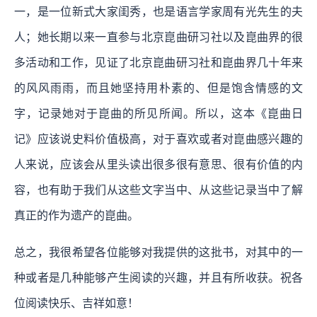
一，是一位新式大家闺秀，也是语言学家周有光先生的夫
人；她长期以来一直参与北京崑曲研习社以及崑曲界的很
多活动和工作，见证了北京崑曲研习社和崑曲界几十年来
的风风雨雨，而且她坚持用朴素的、但是饱含情感的文
字，记录她对于崑曲的所见所闻。所以，这本《崑曲日
记》应该说史料价值极高，对于喜欢或者对崑曲感兴趣的
人来说，应该会从里头读出很多很有意思、很有价值的内
容，也有助于我们从这些文字当中、从这些记录当中了解
真正的作为遗产的崑曲。
总之，我很希望各位能够对我提供的这批书，对其中的一
种或者是几种能够产生阅读的兴趣，并且有所收获。祝各
位阅读快乐、吉祥如意！