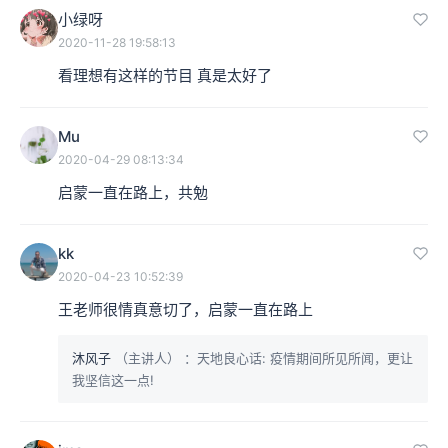
小绿呀
2020-11-28 19:58:13
看理想有这样的节目 真是太好了
Mu
2020-04-29 08:13:34
启蒙一直在路上，共勉
kk
2020-04-23 10:52:39
王老师很情真意切了，启蒙一直在路上
沐风子
（主讲人）
：天地良心话: 疫情期间所见所闻，更让
我坚信这一点!