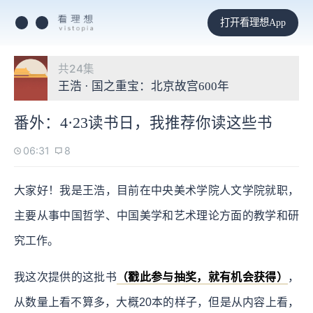
打开看理想App
共24集
王浩 · 国之重宝：北京故宫600年
番外：4·23读书日，我推荐你读这些书
06:31
8
大家好！我是王浩，目前在中央美术学院人文学院就职，
主要从事中国哲学、中国美学和艺术理论方面的教学和研
究工作。
我这次提供的这批书
（戳此参与抽奖，就有机会获得）
，
从数量上看不算多，大概20本的样子，但是从内容上看，