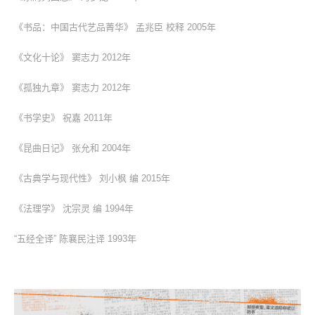
《书品：中国古代艺品菁华》 孟兆臣 校释 2005年
《文化十论》 窦志力 2012年
《孤独九章》 窦志力 2012年
《书学史》 祝嘉 2011年
《昆曲日记》 张允和 2004年
《古典学与现代性》 刘小枫 编 2015年
《法理学》 沈宗灵 编 1994年
“五经全译” 陈襄民注译 1993年