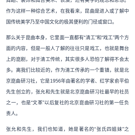
舞蹈、装饰和舞台美术、表演，还有美学的观念和思想。
作为这样一种综合艺术，在我看来，昆曲是进入或了解中
国传统美学乃至中国文化的极其便利的门径或窗口。
那么关于崑曲本身，它里面一直都有“清工”和“戏工”两个方
面的内容，但是一般人了解的往往只是戏工，也就是舞台
上的崑剧，对于清工传统，其实很多人恐怕了解得不会太
多。离我们比较近的，作为清工传承的一个重镇，就是北
京崑曲研习社，它是1956年由著名的学者、红学家俞平伯
先生创立的，张允和先生就是北京崑曲研习社最早的社员
之一，也是“文革”以后复社的北京崑曲研习社的第一任负
责人。
张允和先生，我们也知道，她是著名的“张氏四姐妹”之