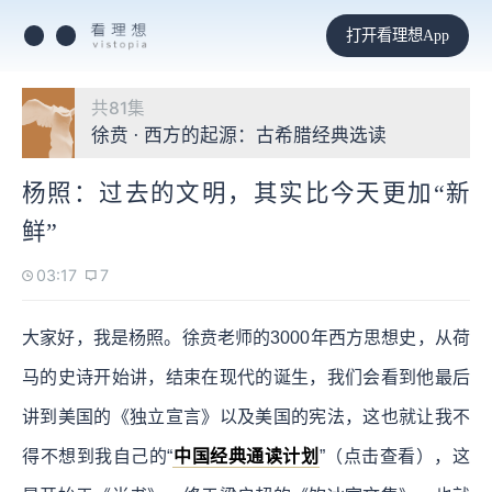
打开看理想App
共81集
徐贲 · 西方的起源：古希腊经典选读
杨照：过去的文明，其实比今天更加“新
鲜”
03:17
7
大家好，我是杨照。徐贲老师的3000年西方思想史，从荷
马的史诗开始讲，结束在现代的诞生，我们会看到他最后
讲到美国的《独立宣言》以及美国的宪法，这也就让我不
得不想到我自己的“
中国经典通读计划
”（点击查看），这