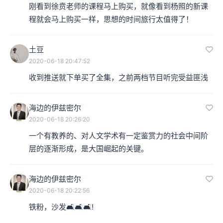
刚看到徐贲老师的课程马上购买，就像看到杨照的新课
程就会马上购买一样，思想的时间旅行太值得了！
土豆
2020-06-18 20:47:52
收到推送就下单买了全集，之前两档节目听完受益匪浅
海边的伊兹密尔
2020-06-18 20:26:20
一个有教养的、对人文学术有一定鉴赏力的社会中间阶
层的逐渐形成，是大国崛起的关键。
海边的伊兹密尔
2020-06-18 20:22:56
铁粉，沙发🛋️🛋️🛋️!