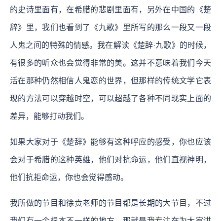
的史诗里面有，在希腊的悲剧里面有，另外在中国的《楚
辞》里，我们也看到了《九歌》里所写的那么一段又一段
人鬼之间的特殊的情感。我在解读《楚辞·九歌》的时候，
有很多的听众也会觉得非常的美。这并不意味着我们今天
活在那种仍然相信人鬼恋的世界，但那样的传统文学它表
现的方法可以穿越时空，可以超越了各种不同现实上面的
差异，能够打动我们。
如果大家对于《楚辞》能够有这种呼应的感受，你也应该
会对于希腊的这种英雄，他们对抗命运，他们直视神明，
他们抗拒命运，你也会觉得感动。
我所做的节目和徐贲老师的节目都是长期的大节目，不过
我们有一个根本不一样的地方，那就是我专注在为大家讲