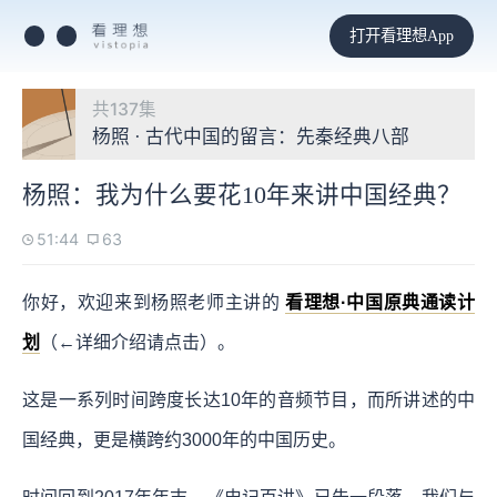
打开看理想App
共137集
杨照 · 古代中国的留言：先秦经典八部
杨照：我为什么要花10年来讲中国经典？
51:44
63
你好，欢迎来到杨照老师主讲的
看理想·中国原典通读计
划
（←详细介绍请点击）。
这是一系列时间跨度长达10年的音频节目，而所讲述的中
国经典，更是横跨约3000年的中国历史。