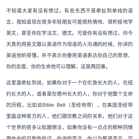
不知道大家有没有想过，有些东西不是牵扯到单纯的语
言，我知道现在很多年轻朋友可能很热情地、很积极地学
英文，甚至你在学法文、德文。可是你有没有想过，你今
天真的用英文跟以英语作为母语的人沟通的时候，你讲的
英语他听得懂，并不表示你要用英语表达你自己的思想、
你的态度、你的生命他可以理解，这是两回事。
这里面牵扯到说，如果你对于一个在伦敦长大的人，在纽
约长大的人，或者是在德州长大的人，你对于他整个生命
的历程，比如说Bible Belt（圣经地带），在美国圣经带
里面这种南方的人，他们跟宗教之间的关系，他们对于这
个世界的很多认知跟想法，如果你没有一点点的那种同情
跟体会的可能性的话，你说的英文，你以为那是英文，可