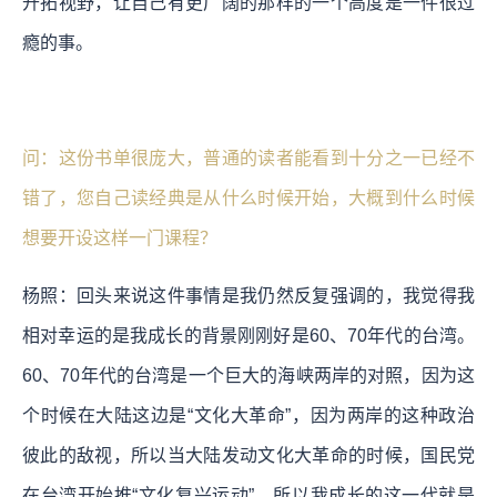
开拓视野，让自己有更广阔的那样的一个高度是一件很过
瘾的事。
问：这份书单很庞大，普通的读者能看到十分之一已经不
错了，您自己读经典是从什么时候开始，大概到什么时候
想要开设这样一门课程？
杨照：回头来说这件事情是我仍然反复强调的，我觉得我
相对幸运的是我成长的背景刚刚好是60、70年代的台湾。
60、70年代的台湾是一个巨大的海峡两岸的对照，因为这
个时候在大陆这边是“文化大革命”，因为两岸的这种政治
彼此的敌视，所以当大陆发动文化大革命的时候，国民党
在台湾开始推“文化复兴运动”，所以我成长的这一代就是