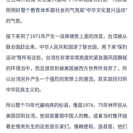
刚刚好整个教育体系跟社会的气氛是“中华文化复兴运动”
的气氛。
接下来到了1971年产生一连串情势上面的改变，台湾被从
联合国赶出来，中华人民共和国进了联合国，再下来“保钓
运动”等所有这些，台湾在非常非常高度的紧张跟风雨飘摇
的环境当中，而且感觉到被美国被西方世界所背弃了，所
以台湾另外产生一个强烈的思想上的潮流，其实是回归到
中华民族主义的。
所以整个70年代最响亮的标语，像是1974、75年林怀民从
美国回到台湾，他就是要跳中国人的舞。或者当时像环绕
着史惟亮先生的这些音乐家们，像賴德和、游昌發，他们