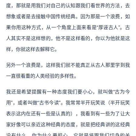
度，那就是用我们对自己的认知跟我们看世界的方法，去
想象或者是去接触中国传统经典。因为那是一个浪费，如
果你用这种方式，从一个角度上面来看是“厚诬古人”。古
人其实不是这样想的，他不是这样看的，你以为他就是这
样，你就这样去解释它。
另外一个浪费是，这样我们就不能真正从古人那里学到我
一直很看重的人类经验的多样性。
我还是希望提醒有一种态度我们要小心，就叫做“古为今
用”，或者叫做“古书今读”。我常常半开玩笑说（半开玩笑
表示这内在还有一些是认真的），我看到有一些为了让大
家好像可以亲近这种经典的态度，就是把经典讲的这经典
没有什么，你为什么要担心，它就是将跟我们切身的关