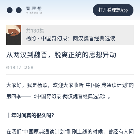
打开看理想App
共130集
杨照 · 中国奇幻录：两汉魏晋经典选读
从两汉到魏晋，脱离正统的思想异动
18:17
58
大家好，我是杨照，欢迎大家收听“中国原典通读计划”的
第四季——《中国奇幻录·两汉魏晋经典选读》。
十年时间真的很久吗？
在我们“中国原典通读计划”刚刚上线的时候，曾经有人问