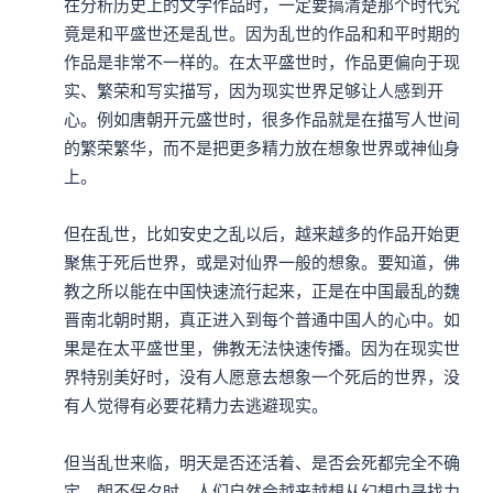
在分析历史上的文学作品时，一定要搞清楚那个时代究
竟是和平盛世还是乱世。因为乱世的作品和和平时期的
作品是非常不一样的。在太平盛世时，作品更偏向于现
实、繁荣和写实描写，因为现实世界足够让人感到开
心。例如唐朝开元盛世时，很多作品就是在描写人世间
的繁荣繁华，而不是把更多精力放在想象世界或神仙身
上。

但在乱世，比如安史之乱以后，越来越多的作品开始更
聚焦于死后世界，或是对仙界一般的想象。要知道，佛
教之所以能在中国快速流行起来，正是在中国最乱的魏
晋南北朝时期，真正进入到每个普通中国人的心中。如
果是在太平盛世里，佛教无法快速传播。因为在现实世
界特别美好时，没有人愿意去想象一个死后的世界，没
有人觉得有必要花精力去逃避现实。

但当乱世来临，明天是否还活着、是否会死都完全不确
定、朝不保夕时，人们自然会越来越想从幻想中寻找力