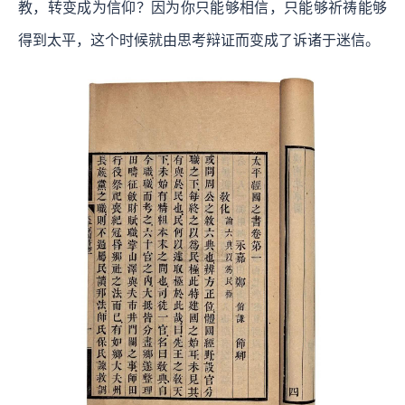
教，转变成为信仰？因为你只能够相信，只能够祈祷能够
得到太平，这个时候就由思考辩证而变成了诉诸于迷信。