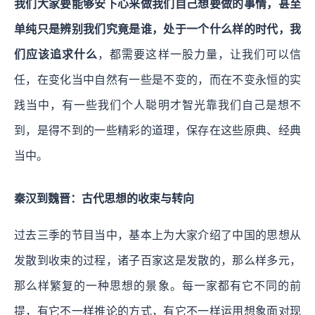
我们大家要能够安下心来做我们自己想要做的事情，甚至
单纯只是辨别我们究竟是谁，处于一个什么样的时代，我
们应该追求什么
，都需要这样一股力量，让我们可以信
任，在变化当中自然有一些是不变的，而在不变永恒的实
践当中，有一些我们个人聪明才智光靠我们自己是想不
到，是得不到的一些精彩的道理，保存在这些原典、经典
当中。
秦汉到魏晋：古代思想的收束与转向
过去三季的节目当中，基本上为大家介绍了中国的思想从
发散到收束的过程，诸子百家这是发散的，那么样多元，
那么样繁复的一种思想的景象。每一家都有它不同的前
提，有它不一样推论的方式，有它不一样运用想象面对现