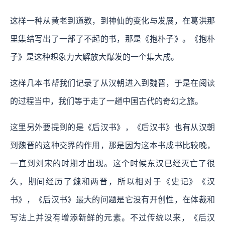
这样一种从黄老到道教，到神仙的变化与发展，在葛洪那
里集结写出了一部了不起的书，那是《抱朴子》。《抱朴
子》是这种想象力大解放大爆发的一个集大成。
这样几本书帮我们记录了从汉朝进入到魏晋，于是在阅读
的过程当中，我们等于走了一趟中国古代的奇幻之旅。
这里另外要提到的是《后汉书》，《后汉书》也有从汉朝
到魏晋的这种交界的作用，那是因为这本书成书比较晚，
一直到刘宋的时期才出现。这个时候东汉已经灭亡了很
久，期间经历了魏和两晋，所以相对于《史记》《汉
书》，《后汉书》最大的问题是它没有开创性，在体裁和
写法上并没有增添新鲜的元素。不过传统以来，《后汉