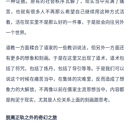
一种证据。原有的社会秩序瓦解了，现实当中充满了痛
苦，也就有很多人不再那么希望自己继续用这种方式活
着，活在现实里不是那么好的一件事，于是就会向往另外
一个世界。
道教一方面糅合了道家的一些教训说法，但另外一方面还
有更多的想象和刻画。于是在这里又出现了道术，道术包
括了符咒，包括了炼丹，包括了导引等等。于是我们可以
说这个时候在痛苦当中，在集体的灾难里，反而造成了想
象力的大解放，不再像以前在儒家主流思想当中，内容都
是拘泥于现实，尤其是人伦关系上面的刻画跟思考。
脱离正轨之外的奇幻之旅