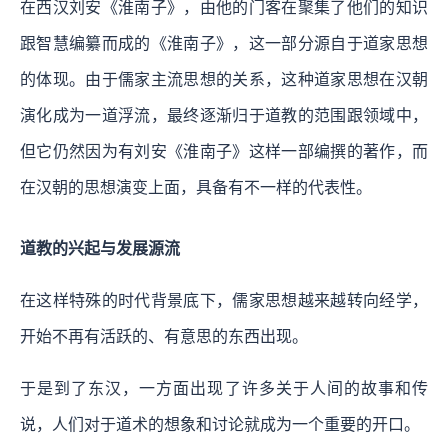
在西汉刘安《淮南子》，由他的门客在聚集了他们的知识
跟智慧编纂而成的《淮南子》，这一部分源自于道家思想
的体现。由于儒家主流思想的关系，这种道家思想在汉朝
演化成为一道浮流，最终逐渐归于道教的范围跟领域中，
但它仍然因为有刘安《淮南子》这样一部编撰的著作，而
在汉朝的思想演变上面，具备有不一样的代表性。
道教的兴起与发展源流
在这样特殊的时代背景底下，儒家思想越来越转向经学，
开始不再有活跃的、有意思的东西出现。
于是到了东汉，一方面出现了许多关于人间的故事和传
说，人们对于道术的想象和讨论就成为一个重要的开口。