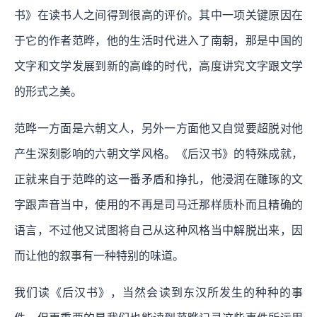
书》在读书人之间得到很高的评价。其中一项关键原因在
于它的作者范晔，他的生活时代进入了南朝，那是中国的
文字和文学发展到新的高峰的时代，高度讲究文字跟文学
的形式之美。
范晔一方面是六朝文人，另外一方面他又自觉要超脱对他
产生深刻影响的六朝文学风格。《后汉书》的特殊成就，
正就来自于范晔的这一番矛盾和挣扎，他浸润在雕琢的文
字跟声音当中，使用的不再是司马迁那样质朴而且精确的
语言，不过他又试图将自己从这种风格当中解脱出来，因
而让他的叙事有一种特别的味道。
我们读《后汉书》，当然会读到东汉所发生的种种的事