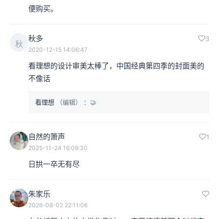
便购买。
秋多
3
秋
2020-12-15 14:06:47
看理想的设计审美太棒了，中国经典第四季的封面美的
不像话
看理想
（编辑）
：🤝
自然的箫声
1
2025-11-24 16:09:30
日拱一卒无有尽
朱家乐
2026-08-02 22:11:06