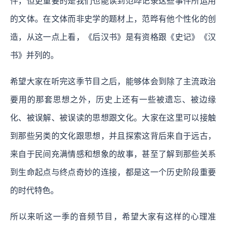
件，但更重要的是我们也能读到范晔记录这些事件所运用
的文体。在文体而非史学的题材上，范晔有他个性化的创
造，从这一点上看，《后汉书》是有资格跟《史记》《汉
书》并列的。
希望大家在听完这季节目之后，能够体会到除了主流政治
要用的那套思想之外，历史上还有一些被遗忘、被边缘
化、被误解、被误读的思想跟文化。大家在这里可以接触
到那些另类的文化跟思想，并且探索这背后来自于远古，
来自于民间充满情感和想象的故事，甚至了解到那些关系
到生命起点与终点奇妙的连接，都是这一个历史阶段重要
的时代特色。
所以来听这一季的音频节目，希望大家有这样的心理准