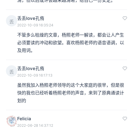
清，但以后或许会越来越清晰，给自己一份安定。
丢丢love孔侑
丢
2022-10-09 16:35:24
不管多么枯燥的文章，杨照老师一解读，都会让人产生
必须要读的冲动和欲望。喜欢杨照老师的语音语调，以
及用词。
丢丢love孔侑
丢
2022-10-09 16:17:13
虽然我加入杨照老师领导的这个大家庭的很早，但是很
快的我也已经听着杨照老师的声音，来到了原典通读计
划的
Felicia
2022-06-28 14:37:12