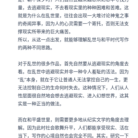
量，去逃避现实，不去看现实里的种种困难和苦难。这
就是为什么在乱世里，往往会出现一大堆讨论神鬼之事
的奇闻异事，因为人的心灵需要一个寄托，否则无法支
撑现实所带来的巨大痛苦。

所以，从这一点出发，就能够理解乱世与和平时代写作
的两种不同思路。

对于乱世的很多作品，首先自然要从逃避现实的角度去
看。在乱世中逃避现实并非一种令人羞耻的活法。因为
“乱”本身，就在于它让普通人无法掌控自己的一生，更
无法控制自己的生命何时失去。这种情况下，人们从人
性层面很自然地会想去逃避现实、进入幻想世界，这其
实是一种正当的做法。

而在和平盛世里，则需要更多地从纪实文学的角度去理
解。因为此时社会歌舞升平，人们都能享受现实、活在
当下，写作的心境自然也会完全不同。其实，研究一下