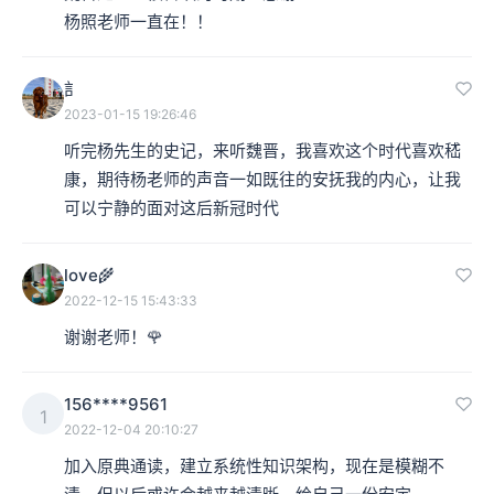
杨照老师一直在！！
訁
2023-01-15 19:26:46
听完杨先生的史记，来听魏晋，我喜欢这个时代喜欢嵇
康，期待杨老师的声音一如既往的安抚我的内心，让我
可以宁静的面对这后新冠时代
love🌾
2022-12-15 15:43:33
谢谢老师！🌹
156****9561
1
2022-12-04 20:10:27
加入原典通读，建立系统性知识架构，现在是模糊不