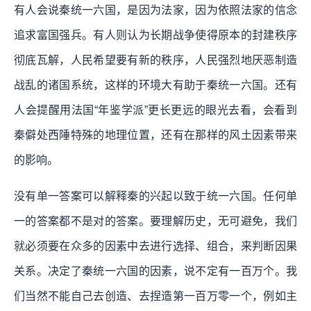
有人会说秦统一六国，是因为法家，因为依照法家的信念
追求富国强兵。有人则认为长期战争使得原本的封建秩序
彻底瓦解，人民希望要有新的秩序，人民强烈地厌恶制造
战乱的诸国系统，这样的环境大有助于秦统一六国。还有
人会提醒用法国“年鉴学派”更长更远的眼光去看，会看到
秦僻处西陲特殊的地理位置，还有在那样的风土因素带来
的影响。
没有单一答案可以解释秦的兴起以致于统一六国。任何单
一的答案都不是对的答案。要理解历史，无可避免，我们
就必须要在众多的因素中去进行选择、组合，来判断因果
关系。决定了秦统一六国的因素，说不定有一百万个。我
们当然不能自己去创造、去捏造第一百万零一个，例如主