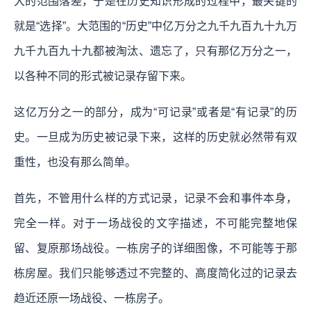
大的范围落差，于是在历史知识形成的过程中，最关键的
就是“选择”。大范围的“历史”中亿万分之九千九百九十九万
九千九百九十九都被淘汰、遗忘了，只有那亿万分之一，
以各种不同的形式被记录存留下来。
这亿万分之一的部分，成为“可记录”或者是“有记录”的历
史。一旦成为历史被记录下来，这样的历史就必然带有双
重性，也没有那么简单。
首先，不管用什么样的方式记录，记录不会和事件本身，
完全一样。对于一场战役的文字描述，不可能完整地保
留、复原那场战役。一栋房子的详细图像，不可能等于那
栋房屋。我们只能够透过不完整的、高度简化过的记录去
趋近还原一场战役、一栋房子。