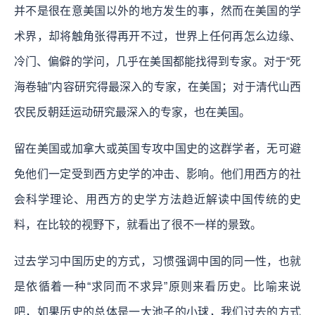
并不是很在意美国以外的地方发生的事，然而在美国的学
术界，却将触角张得再开不过，世界上任何再怎么边缘、
冷门、偏僻的学问，几乎在美国都能找得到专家。对于“死
海卷轴”内容研究得最深入的专家，在美国；对于清代山西
农民反朝廷运动研究最深入的专家，也在美国。
留在美国或加拿大或英国专攻中国史的这群学者，无可避
免他们一定受到西方史学的冲击、影响。他们用西方的社
会科学理论、用西方的史学方法趋近解读中国传统的史
料，在比较的视野下，就看出了很不一样的景致。
过去学习中国历史的方式，习惯强调中国的同一性，也就
是依循着一种“求同而不求异”原则来看历史。比喻来说
吧，如果历史的总体是一大池子的小球，我们过去的方式