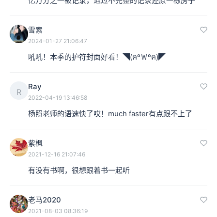
亿万分之一被记录，通过不完整的记录还原一栋房子
雪索
2024-01-27 21:06:47
吼吼！本季的护符封面好看！◥(ฅº￦ºฅ)◤
Ray
R
2022-04-19 13:46:58
杨照老师的语速快了哎！much faster有点跟不上了
紫枫
2021-12-16 21:07:46
有没有书啊，很想跟着书一起听
老马2020
2021-08-03 08:36:19