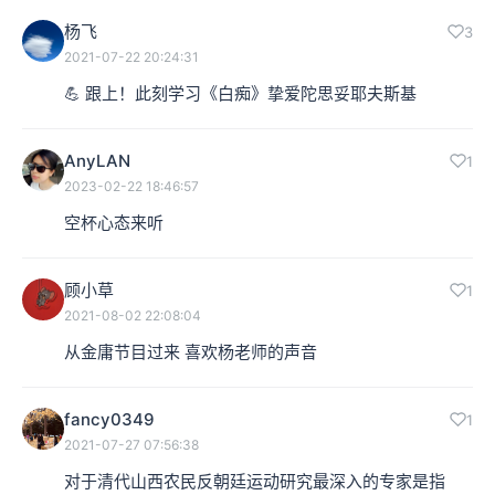
杨飞
3
2021-07-22 20:24:31
💪 跟上！此刻学习《白痴》挚爱陀思妥耶夫斯基
AnyLAN
1
2023-02-22 18:46:57
空杯心态来听
顾小草
1
2021-08-02 22:08:04
从金庸节目过来 喜欢杨老师的声音
fancy0349
1
2021-07-27 07:56:38
对于清代山西农民反朝廷运动研究最深入的专家是指