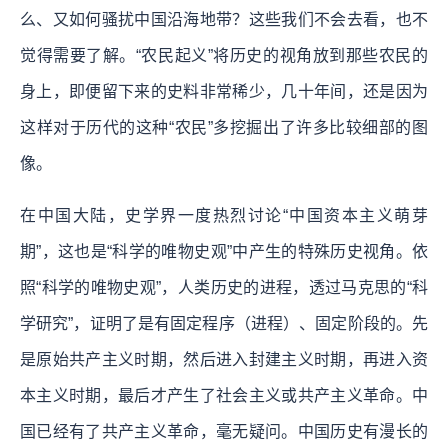
么、又如何骚扰中国沿海地带？这些我们不会去看，也不
觉得需要了解。“农民起义”将历史的视角放到那些农民的
身上，即便留下来的史料非常稀少，几十年间，还是因为
这样对于历代的这种“农民”多挖掘出了许多比较细部的图
像。
在中国大陆，史学界一度热烈讨论“中国资本主义萌芽
期”，这也是“科学的唯物史观”中产生的特殊历史视角。依
照“科学的唯物史观”，人类历史的进程，透过马克思的“科
学研究”，证明了是有固定程序（进程）、固定阶段的。先
是原始共产主义时期，然后进入封建主义时期，再进入资
本主义时期，最后才产生了社会主义或共产主义革命。中
国已经有了共产主义革命，毫无疑问。中国历史有漫长的