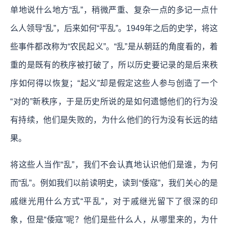
单地说什么地方“乱”，稍微严重、复杂一点的多记一点什
么人领导“乱”，后来如何“平乱”。1949年之后的史学，将这
些事件都改称为“农民起义”。“乱”是从朝廷的角度看的，着
重的是既有的秩序被打破了，所以历史要记录的是后来秩
序如何得以恢复；“起义”却是假定这些人参与创造了一个
“对的”新秩序，于是历史所说的是如何遗憾他们的行为没
有持续，他们是失败的，为什么他们的行为没有长远的结
果。
将这些人当作“乱”，我们不会认真地认识他们是谁，为何
而“乱”。例如我们以前读明史，读到“倭寇”，我们关心的是
戚继光用什么方式“平乱”，对于戚继光留下了很深的印
象，但是“倭寇”呢？他们是些什么人，从哪里来的，为什