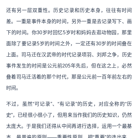
还有另一层双重性。历史记录和历史本身，往往有时间
差。一重是事件本身的时间，另外一重是去记录写下、画
下的时间。你30岁时回忆5岁时和妈妈去逛动物园，那里
面除了要记录5岁的时间之外，一定还有30岁的时间叠在
上面。司马迁在汉武帝的时代记录项羽、刘邦之争，历史
事件发生的时间是公元前205年先后，但在这之上，必然
叠着司马迁活着的那个时代，那是公元前一百年前左右的
时间。
不过，虽然“可记录”、“有记录”的历史，对应全称的“历
史”，已经很小很小了，但用来当作我们的历史知识，仍然
太庞大。于是我们还得从中间再进行选择，运用一个最基
本、最普遍的原则——重要性原则，把“重要”的选出来、