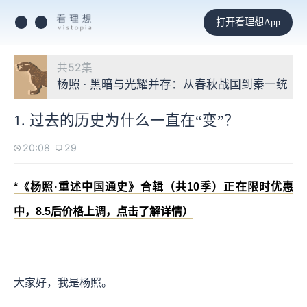
打开看理想App
共52集
杨照 · 黑暗与光耀并存：从春秋战国到秦一统
1. 过去的历史为什么一直在“变”？
20:08
29
*《杨照·重述中国通史》合辑（共10季）正在限时优惠
中，8.5后价格上调，点击了解详情）
大家好，我是杨照。