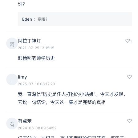
谁？
Eden
：秦晖？
阿拉丁神灯
1
阿
2021-07-25 13:15:15
跟杨照老师学历史
limy
l
2025-07-16 08:17:29
我一直深信“历史是任人打扮的小姑娘”。今天才发现，
它说一句结论，今天这一集才是完整的真相
有点笨
有
2024-06-08 09:54:52