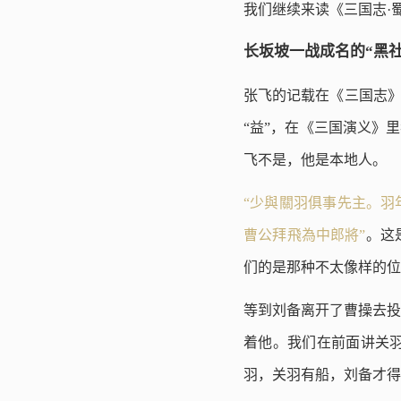
我们继续来读《三国志·
长坂坡一战成名的“黑社
张飞的记载在《三国志
“益”，在《三国演义》
飞不是，他是本地人。
“少與關羽俱事先主。羽
曹公拜飛為中郎將”
。这
们的是那种不太像样的位
等到刘备离开了曹操去投
着他。我们在前面讲关
羽，关羽有船，刘备才得