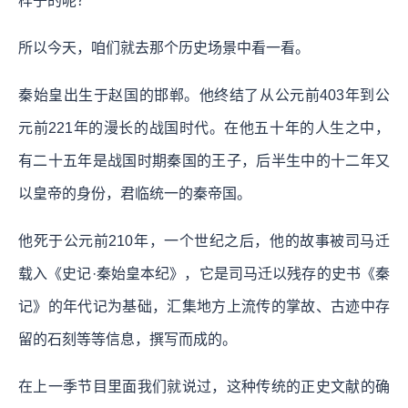
样子的呢？
所以今天，咱们就去那个历史场景中看一看。
秦始皇出生于赵国的邯郸。他终结了从公元前403年到公
元前221年的漫长的战国时代。在他五十年的人生之中，
有二十五年是战国时期秦国的王子，后半生中的十二年又
以皇帝的身份，君临统一的秦帝国。
他死于公元前210年，一个世纪之后，他的故事被司马迁
载入《史记·秦始皇本纪》，它是司马迁以残存的史书《秦
记》的年代记为基础，汇集地方上流传的掌故、古迹中存
留的石刻等等信息，撰写而成的。
在上一季节目里面我们就说过，这种传统的正史文献的确