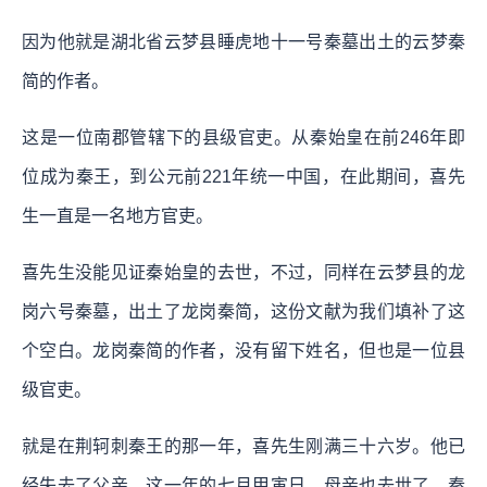
因为他就是湖北省云梦县睡虎地十一号秦墓出土的云梦秦
简的作者。
这是一位南郡管辖下的县级官吏。从秦始皇在前246年即
位成为秦王，到公元前221年统一中国，在此期间，喜先
生一直是一名地方官吏。
喜先生没能见证秦始皇的去世，不过，同样在云梦县的龙
岗六号秦墓，出土了龙岗秦简，这份文献为我们填补了这
个空白。龙岗秦简的作者，没有留下姓名，但也是一位县
级官吏。
就是在荆轲刺秦王的那一年，喜先生刚满三十六岁。他已
经失去了父亲，这一年的七月甲寅日，母亲也去世了。秦