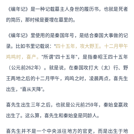
《编年记》是一种记载墓主人身世的履历书，也就是死者
的简历，那时候是要埋在墓里的。
《编年记》里使用的是秦国年号，是结合秦国大事做的记
录。比如书里记载说：“
四十五年，攻大野王。十二月甲午
鸡鸣时，喜产。
”所谓“四十五年”，是指秦昭王四十五年
（公元前262年）。就是说，在秦国攻打大（太）行、野
王两地之后的十二月甲午，鸡鸣之时，凌晨两点，喜先生
出生，“喜从天降”。
喜先生出生三年之后，也就是公元前259年，秦始皇嬴政
出生了。这么算，喜先生和秦始皇是同龄人。
喜先生并不是一个中央派往地方的官吏，而是出生于地