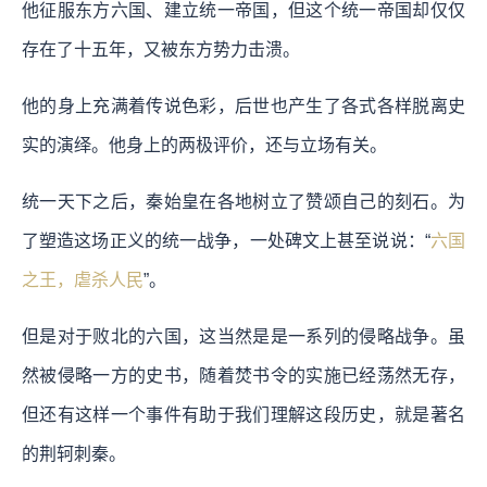
他征服东方六国、建立统一帝国，但这个统一帝国却仅仅
存在了十五年，又被东方势力击溃。
他的身上充满着传说色彩，后世也产生了各式各样脱离史
实的演绎。他身上的两极评价，还与立场有关。
统一天下之后，秦始皇在各地树立了赞颂自己的刻石。为
了塑造这场正义的统一战争，一处碑文上甚至说说：“
六国
之王，虐杀人民
”。
但是对于败北的六国，这当然是是一系列的侵略战争。虽
然被侵略一方的史书，随着焚书令的实施已经荡然无存，
但还有这样一个事件有助于我们理解这段历史，就是著名
的荆轲刺秦。