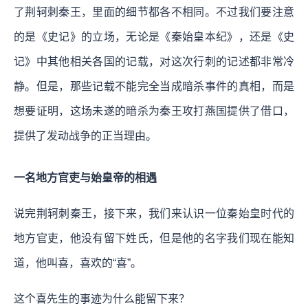
了荆轲刺秦王，里面的细节都各不相同。不过我们要注意
的是《史记》的立场，无论是《秦始皇本纪》，还是《史
记》中其他相关各国的记载，对这次行刺的记述都非常冷
静。但是，那些记载不能完全当成暗杀事件的真相，而是
想要证明，这场未遂的暗杀为秦王攻打燕国提供了借口，
提供了发动战争的正当理由。
一名地方官吏与始皇帝的相遇
说完荆轲刺秦王，接下来，我们来认识一位秦始皇时代的
地方官吏，他没有留下姓氏，但是他的名字我们现在能知
道，他叫喜，喜欢的“喜”。
这个喜先生的事迹为什么能留下来？