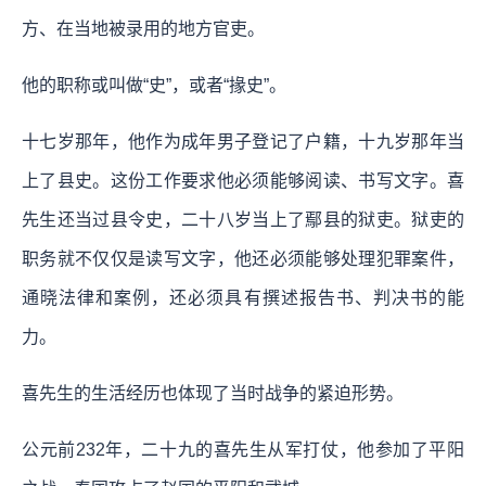
方、在当地被录用的地方官吏。
他的职称或叫做“史”，或者“掾史”。
十七岁那年，他作为成年男子登记了户籍，十九岁那年当
上了县史。这份工作要求他必须能够阅读、书写文字。喜
先生还当过县令史，二十八岁当上了鄢县的狱吏。狱吏的
职务就不仅仅是读写文字，他还必须能够处理犯罪案件，
通晓法律和案例，还必须具有撰述报告书、判决书的能
力。
喜先生的生活经历也体现了当时战争的紧迫形势。
公元前232年，二十九的喜先生从军打仗，他参加了平阳