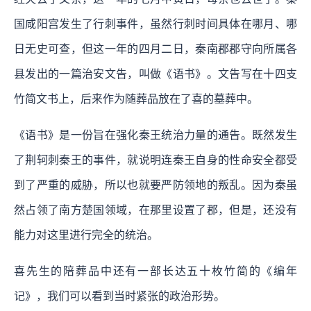
国咸阳宫发生了行刺事件，虽然行刺时间具体在哪月、哪
日无史可查，但这一年的四月二日，秦南郡郡守向所属各
县发出的一篇治安文告，叫做《语书》。文告写在十四支
竹简文书上，后来作为随葬品放在了喜的墓葬中。
《语书》是一份旨在强化秦王统治力量的通告。既然发生
了荆轲刺秦王的事件，就说明连秦王自身的性命安全都受
到了严重的威胁，所以也就要严防领地的叛乱。因为秦虽
然占领了南方楚国领域，在那里设置了郡，但是，还没有
能力对这里进行完全的统治。
喜先生的陪葬品中还有一部长达五十枚竹简的《编年
记》，我们可以看到当时紧张的政治形势。