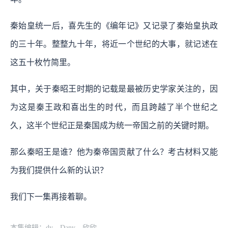
秦始皇统一后，喜先生的《编年记》又记录了秦始皇执政
的三十年。整整九十年，将近一个世纪的大事，就记述在
这五十枚竹简里。
其中，关于秦昭王时期的记载是最被历史学家关注的，因
为这是秦王政和喜出生的时代，而且跨越了半个世纪之
久，这半个世纪正是秦国成为统一帝国之前的关键时期。
那么秦昭王是谁？他为秦帝国贡献了什么？考古材料又能
为我们提供什么新的认识？
我们下一集再接着聊。
本集编辑：dy，Dany，欣欣