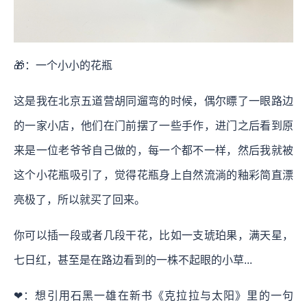
🎁：一个小小的花瓶
这是我在北京五道营胡同遛弯的时候，偶尔瞟了一眼路边
的一家小店，他们在门前摆了一些手作，进门之后看到原
来是一位老爷爷自己做的，每一个都不一样，然后我就被
这个小花瓶吸引了，觉得花瓶身上自然流淌的釉彩简直漂
亮极了，所以就买了回来。
你可以插一段或者几段干花，比如一支琥珀果，满天星，
七日红，甚至是在路边看到的一株不起眼的小草...
❤：想引用石黑一雄在新书《克拉拉与太阳》里的一句