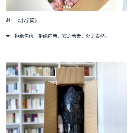
🎁：《小学问》
❤：拒绝焦虑，拒绝内卷，安之若素，处之泰然。