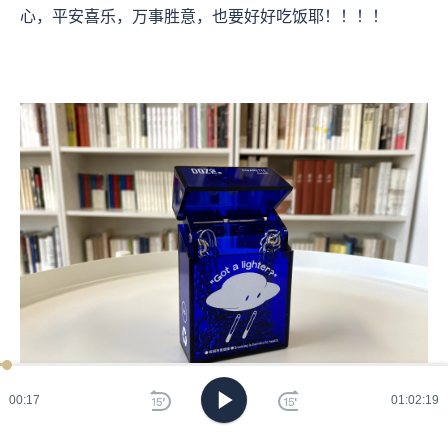
心，平安喜乐，万事胜意，也要好好吃饭耶！！！！
00:19
01:02:19
🎁：我选择的是一件个人闲置但很有纪念意义的小盒子。