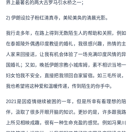
界上最著名的两大古罗马引水桥之一；
2) 伊朗设拉子粉红清真寺，美轮美奂的清晨光影。
我行走多年，在路上得到无数陌生人的帮助和关照，例如
在泰姬陵外偶遇印度教徒的婚礼，我很感兴趣，热情的主
人家来回接送，让我有机会体验了一场充满印度风情的异
国婚礼；又如，晚抵伊朗宗教小城库姆，素不相识当地一
妇女怕我不安全，直接把我领回自家留宿。如三毛所说，
我也希望将这种爱和温暖传递，传到陌生的你手中。
2021是因疫情继续被困的一年，但是所幸有看理想的陪
伴，汲取了很多开眼开脑的知识。更妙的是，许多跟我路
上所见相映成趣，很有一种生命充盈的感觉。例如冯果川