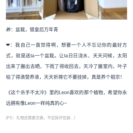
🎁：盆栽，银皇后万年青
❤：我自己一直觉得啊，想要一个人不忘记你的最好方
式，就是送ta一个盆栽。让ta日日浇水、天天问候，太阳
出来了搬出去晒，下雨了得收回去，天冷了搬室内，叶子
枯了得滴营养液，天天祈祷它不要挂掉，真是养个祖宗！
《这个杀手不太冷》里的Leon喜欢的那个植物，希望你永
远拥有像Leon一样纯真的心~
(PS：礼物还需要交换，不忍拆开包装...）