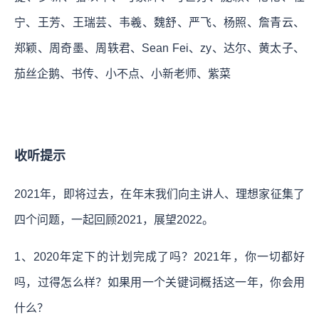
宁、王芳、王瑞芸、韦羲、魏舒、严飞、杨照、詹青云、
郑颖、周奇墨、周轶君、Sean Fei、zy、达尔、黄太子、
茄丝企鹅、书传、小不点、小新老师、紫菜
收听提示
2021年，即将过去，在年末我们向主讲人、理想家征集了
四个问题，一起回顾2021，展望2022。
1、2020年定下的计划完成了吗？2021年，你一切都好
吗，过得怎么样？如果用一个关键词概括这一年，你会用
什么？