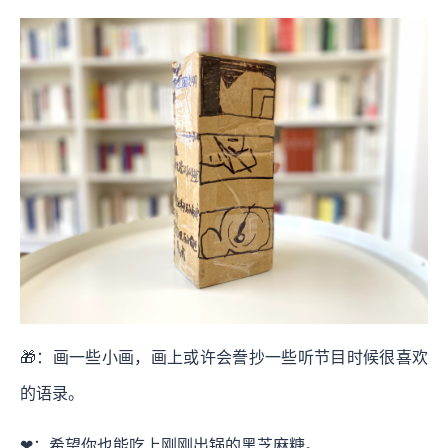
🎁：画一些小画，画上或许会誊抄一些听节目时候很喜欢
的语录。
❤：希望你也能吃上刚刚出锅的黑芝麻糖。