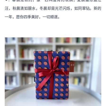
汪，秋晨清如碧水，冬晨却是光芒闪烁，如同翠钻。新的
一年，愿你四季美好，一切顺遂。