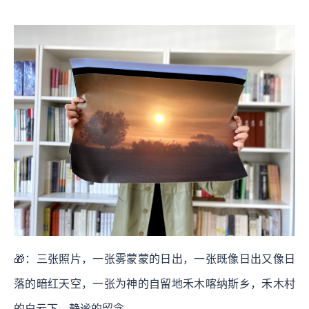
🎁：三张照片，一张雾蒙蒙的日出，一张既像日出又像日
落的暗红天空，一张为神的自留地禾木喀纳斯乡，禾木村
的白云下，静谧的留念。