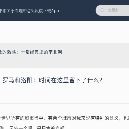
书馆
关于看理想
意见反馈
下载App
教的激荡：十部经典里的南北朝
黎、罗马和洛阳：时间在这里留下了什么？
全世界所有的城市当中，有两个城市对我来说有特别的意义，也
黎，另外一个呢，是日本的京都。