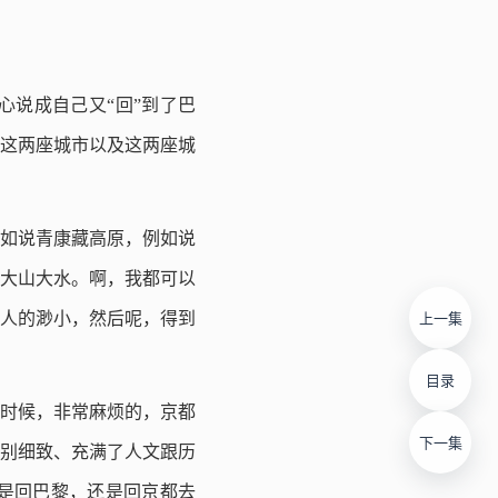
说成自己又“回”到了巴
了这两座城市以及这两座城
如说青康藏高原，例如说
大山大水。啊，我都可以
人的渺小，然后呢，得到
上一集
目录
时候，非常麻烦的，京都
下一集
别细致、充满了人文跟历
是回巴黎，还是回京都去