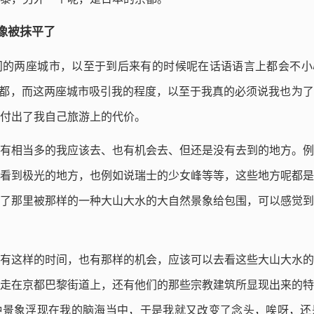
像被抹平了
的两座城市，以至于到后来有的时候呢在话语语言上都会不小心
京都，而这两座城市吸引我的程度，以至于我真的必须说我也为
付出了我自己旅游上的代价。
有相当多的我应该去、也有机会去、但还是没有去到的地方。例
看到极光的地方，也例如说瑞士的少女峰等等，这些地方呢都是
了那里被那样的一种大山大水的大自然景象给包围，可以感觉到
有这样的时间，也有那样的机会，应该可以去看这些大山大水的
走在京都巴黎街道上，还有他们的那些宗教建筑所显现出来的特
种景象浮现在我的脑海当中，于是我就又改变了念头，唉呀，还