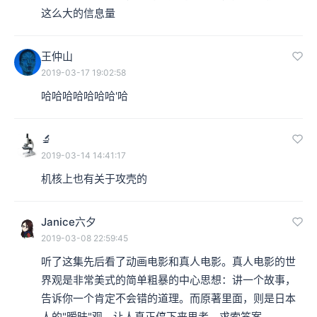
这么大的信息量
王仲山
2019-03-17 19:02:58
哈哈哈哈哈哈哈'哈
🔬
2019-03-14 14:41:17
机核上也有关于攻壳的
Janice六夕
2019-03-08 22:59:45
听了这集先后看了动画电影和真人电影。真人电影的世
界观是非常美式的简单粗暴的中心思想：讲一个故事，
告诉你一个肯定不会错的道理。而原著里面，则是日本
人的"暧昧"观，让人真正停下来思考，求索答案。