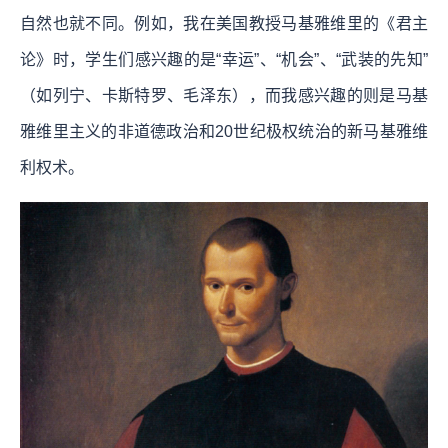
自然也就不同。例如，我在美国教授马基雅维里的《君主
论》时，学生们感兴趣的是“幸运”、“机会”、“武装的先知”
（如列宁、卡斯特罗、毛泽东），而我感兴趣的则是马基
雅维里主义的非道德政治和20世纪极权统治的新马基雅维
利权术。