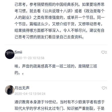
己思考，参考隔壁杨照的中国经典系列。如果要培养思
考习惯，就去看《公共说理十八讲》或者《政治是每个
人的副业》之类有思维强度的，或单开一个节目。同一
个节目，篇幅这么少，又想介绍干货，又想带动思考，
结果搞得哪方面都不够深入，令人不够尽兴。建议有自
己思考习惯的朋友们看目录自己去查资料。
Smii
2
2020-11-23 10:12:58
唉，声音的疏离感真不是一班二班的，是隔壁三班
的。。
月出无声
1
2020-04-12 13:54:24
通识教育本身源于19世纪，当时有不少欧美学者有感于
现代大学的学术分科太过专门、知识被严重割裂，于是