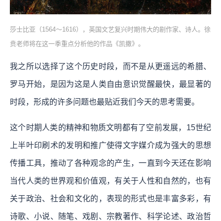
莎士比亚（1564～1616），英国文艺复兴时期伟大的剧作家、诗人。徐
贲老师将在这一季重点分析他的作品《凯撒》。
我之所以选择了这个历史时段，而不是从更遥远的希腊、
罗马开始，是因为这是人类自由意识觉醒最快，最显著的
时段，形成的许多问题也最贴近我们今天的思考需要。
这个时期人类的精神和物质文明都有了空前发展，15世纪
上半叶印刷术的发明和推广使得文字媒介成为强大的思想
传播工具，推动了各种观念的产生，一直到今天还在影响
当代人类的世界观和价值观，有关于人性和自然的，也有
关于政治、社会和文化的，表现的形式也是丰富多彩，有
诗歌、小说、随笔、戏剧、宗教著作、科学论述、政治哲