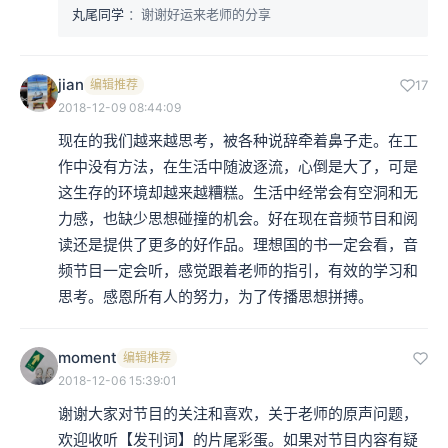
丸尾同学
：谢谢好运来老师的分享
jian
编辑推荐
17
2018-12-09 08:44:09
现在的我们越来越思考，被各种说辞牵着鼻子走。在工
作中没有方法，在生活中随波逐流，心倒是大了，可是
这生存的环境却越来越糟糕。生活中经常会有空洞和无
力感，也缺少思想碰撞的机会。好在现在音频节目和阅
读还是提供了更多的好作品。理想国的书一定会看，音
频节目一定会听，感觉跟着老师的指引，有效的学习和
思考。感恩所有人的努力，为了传播思想拼搏。
moment
编辑推荐
2018-12-06 15:39:01
谢谢大家对节目的关注和喜欢，关于老师的原声问题，
欢迎收听【发刊词】的片尾彩蛋。如果对节目内容有疑