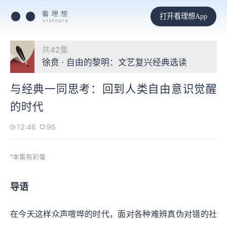
打开看理想App
共42集
徐贲 · 自由的黎明：文艺复兴经典选读
与经典一同思考：回到人类自由意识觉醒
的时代
12:46
95
*本集有彩蛋
导语
在今天这样众声喧哗的时代，面对各种难辨真伪对错的社