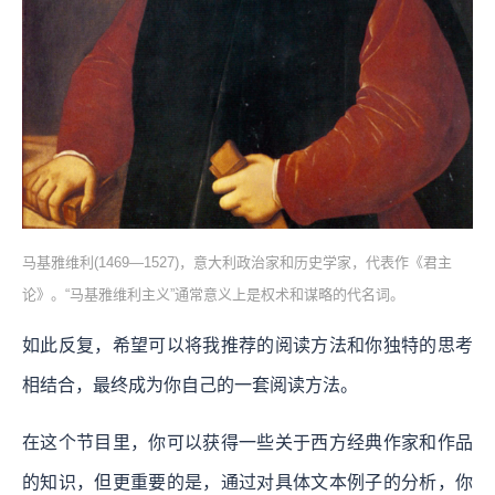
马基雅维利(1469—1527)，意大利政治家和历史学家，代表作《君主
论》。“马基雅维利主义”通常意义上是权术和谋略的代名词。
如此反复，希望可以将我推荐的阅读方法和你独特的思考
相结合，最终成为你自己的一套阅读方法。
在这个节目里，你可以获得一些关于西方经典作家和作品
的知识，但更重要的是，通过对具体文本例子的分析，你