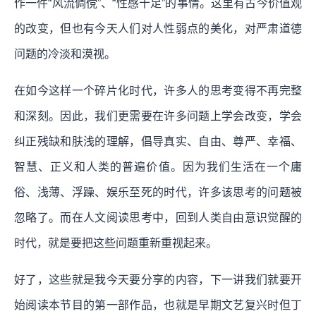
作一件“风流倜傥”、“性感十足”的事情。这里有古今价值观
的改变，但也有今天人们对人性弱点的美化，对严肃道德
问题的冷淡和漠视。
在如今这样一个碎片化时代，许多人的思考变得不再完整
和深刻。因此，我们更需要在许多问题上学会改变，学会
纠正残缺和肤浅的理解，倡导真实、自由、尊严、幸福、
智慧、正义和人类的普遍价值。因为我们生活在一个庸
俗、浅薄、浮躁、娱乐至死的时代，许多该思考的问题被
忽略了。而在人文阅读思考中，回到人类自由意识觉醒的
时代，就是要把这些问题重新重视起来。
好了，这些就是我今天要分享的内容，下一讲我们就要开
始阅读本节目的第一部作品，也就是早期文艺复兴时但丁