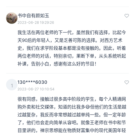
书中自有颜如玉
2023-06-28 19:29:26
我生活在两位老师的下一代，虽然我们有选择，比起今
天90后的年轻人，又是乏善可陈的选择。对西方艺术
史，我们在求学阶段基本都是没有接触的。因此，听着
两位老师的对话，特别亲切，果断下单，从头系统听起
补课，告别小白，感谢有这么好的节目！
130****6030
1
2023-06-27 10:10:54
很有同感，接触过很多高中阶段的学生，每个人精通网
购外卖和社交媒体，知道的比我多😅但他们的生活是越
过越复杂，我反而非常想越过越单纯一些。但一定年龄
了，他们也会走向简单从容吧。就像王老师在书中和节
目里讲的，禅宗思想能在物质财富集中的现代美国年轻