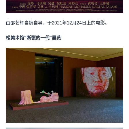
由邵艺辉自编自导，于2021年12月24日上的电影。
松美术馆“断裂的一代”展览