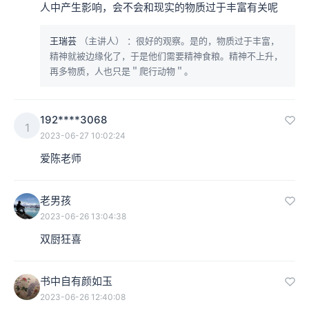
人中产生影响，会不会和现实的物质过于丰富有关呢
王瑞芸
（主讲人）
：很好的观察。是的，物质过于丰富，
精神就被边缘化了，于是他们需要精神食粮。精神不上升，
再多物质，人也只是＂爬行动物＂。
192****3068
1
2023-06-27 10:02:24
爱陈老师
老男孩
2023-06-26 13:04:38
双厨狂喜
书中自有颜如玉
2023-06-26 12:40:08