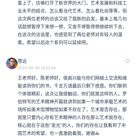
爱上了，仿佛打开了新世界的大门，艺术发展和科技工
业水平的结合、怎么看当代艺术、怎么看杜尚等等，但
这次两位老师的访谈又给了我新的启发，基本上每几句
话就想暂停下来想一想，又舍不得暂停想继续听下去，
在这次的访谈里，也感受到了两位老师对年轻人的温
柔。希望以后这个系列可以延续吧。
慧远
2023-06-30 22:22:40
王老师好，陈老师好，很高兴能与你们网络上交流和缘
能读到你们的书，千言万语最后只剩下感恩。你们聊到
个体很精彩，这点让我很触动，你们就是这样的人。罗
伯特写的艺术精神开篇就讲到如果一个城市承载艺术的
场所如美术馆博物馆如果不存在了，艺术是否存在，那
就是只要内心存有艺术精神的人存在那么艺术就存在，
核心就在于这些“发光”的人，你们的存在让我看到了中
国艺术的希望，也一直激励着我，谢谢🙏