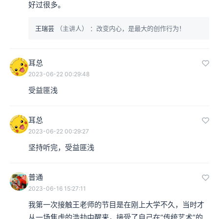
好过很多。 ​
王瑞芸
（主讲人）
：改变内心，是最大的创作行为！
耳总
2023-06-22 00:29:48
受益匪浅
耳总
2023-06-22 00:29:27
坚持听完，受益匪浅
普通
2023-06-16 15:27:11
我第一次接触王老师的节目是在刚上大学不久，当时才
从一场焦虑的浩劫中醒来，接受了自己在“传统艺术”的