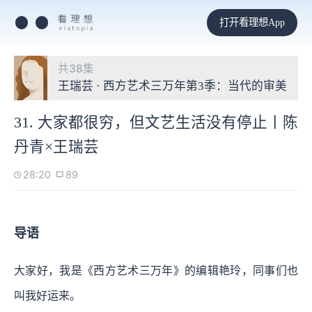
打开看理想App
共38集
王瑞芸 · 西方艺术三万年第3季：当代的审美
31. 大家都很穷，但文艺生活没有停止丨陈
丹青×王瑞芸
28:20
89
导语
大家好，我是《西方艺术三万年》的编辑艳玲，同事们也
叫我好运来。