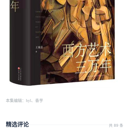
本集编辑：hyl、香芋
精选评论
共 89 条