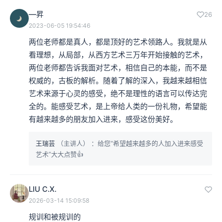
—昇
26
2023-06-05 19:54:46
两位老师都是真人，都是顶好的艺术领路人。我就是从
看理想，从局部，从西方艺术三万年开始接触的艺术，
两位老师都告诉我面对艺术，相信自己的本能，而不是
权威的，古板的解析。随着了解的深入，我越来越相信
艺术来源于心灵的感受，绝不是理性的语言可以传达完
全的。能感受艺术，是上帝给人类的一份礼物，希望能
有越来越多的朋友加入进来，感受这份美好。
王瑞芸
（主讲人）
：给您“希望越来越多的人加入进来感受
艺术”大大点赞👍
LIU C.X.
2026-03-14 15:09:58
规训和被规训的