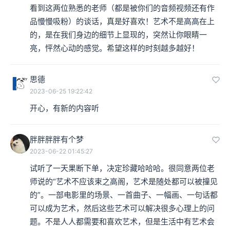
看到这两位熟悉的老师（都是被你们的音频视频还有作
品慢慢吸粉）的谈话，真是好喜欢！艺术不是高高在上
的，是在我们身边的细节上显现的，突然让你眼睛一
亮，怦然心动的感觉。希望这样的时刻越多越好！
思德
2023-06-25 19:22:42
开心，有新的内容听
胖胖胖胖有个梦
2023-06-22 01:45:27
试听了一天果断下单，决定珍藏哈哈哈。很同意两位老
师说的“艺术不应该束之高阁，艺术是随处都可以被撞见
的”。一部电影里的场景、一首曲子、一幅画、一句话都
可以成为艺术，然后这些艺术可以解决很多心理上的问
题。不是人人都需要和喜欢艺术，但是生活中有艺术会