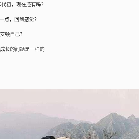
 年代初，现在还有吗？
傻”一点，回到感觉？
上安顿自己？
，成长的问题是一样的