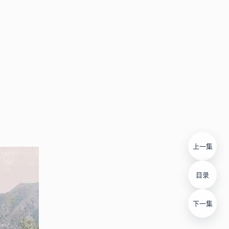
上一集
目录
下一集