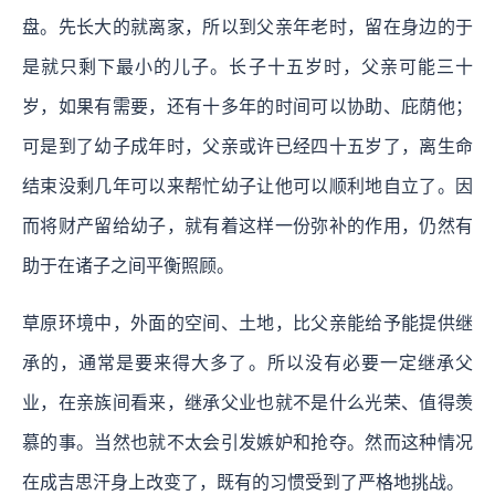
盘。先长大的就离家，所以到父亲年老时，留在身边的于
是就只剩下最小的儿子。长子十五岁时，父亲可能三十
岁，如果有需要，还有十多年的时间可以协助、庇荫他；
可是到了幼子成年时，父亲或许已经四十五岁了，离生命
结束没剩几年可以来帮忙幼子让他可以顺利地自立了。因
而将财产留给幼子，就有着这样一份弥补的作用，仍然有
助于在诸子之间平衡照顾。
草原环境中，外面的空间、土地，比父亲能给予能提供继
承的，通常是要来得大多了。所以没有必要一定继承父
业，在亲族间看来，继承父业也就不是什么光荣、值得羡
慕的事。当然也就不太会引发嫉妒和抢夺。然而这种情况
在成吉思汗身上改变了，既有的习惯受到了严格地挑战。