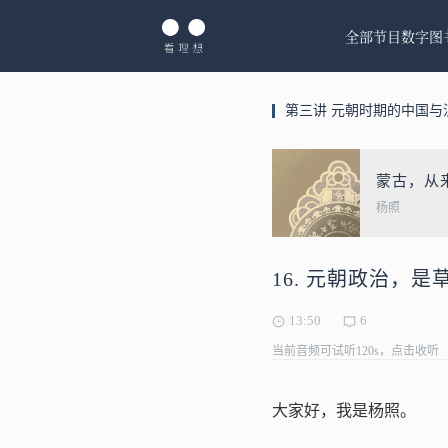
全部节目
数字图
第三讲 元朝时期的中国与
蒙古，从
杨照
16. 元朝政治，
13:50
6
当前音频可试听120s，点击收听
大家好，我是杨照。