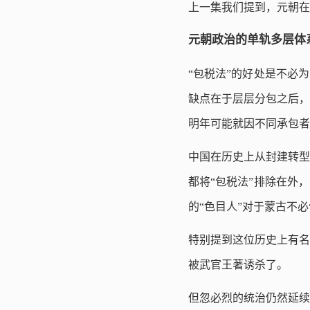
上一集我们提到，元朝在
元朝政治的单轨多层体
“包税法”的好处是不必
缺点在于层层分包之后，
明年可能就因不同承包者
中国在历史上从封建转型
都将“包税法”排除在外
的“色目人”对于蒙古不
特别提到这位历史上有名
被武官王著诱杀了。
但忽必烈的统治仍然延续