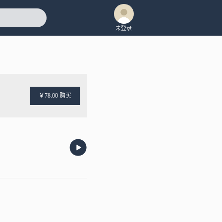
未登录
￥78.00 购买