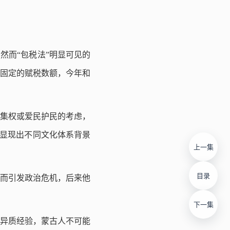
然而“包税法”明显可见的
固定的赋税数额，今年和
集权或爱民护民的考虑，
楚显现出不同文化体系背景
上一集
目录
因而引发政治危机，后来他
下一集
异质经验，蒙古人不可能