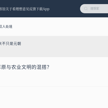
书馆
关于看理想
意见反馈
下载App
汉人处境
来不只是元朝
是草原与农业文明的混搭？