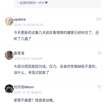
一起期待期待～🤲🏻❤️
update
1
2024-12-09 20:04:19
今天更新的这集几天前在看理想的播客已经听完了，还
听了几遍了
香雪海
2026-06-01 16:16:29
大部分原因是因为钱，压力，自身的性格缺陷不爱的，
没什么，寻找过就是了
刘月亮Moon
2025-12-25 18:58:55
爱情不重要？简直是幼稚。