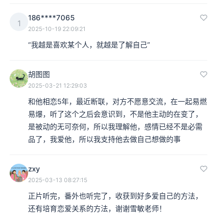
186****7065
1
2025-10-19 22:09:21
“我越是喜欢某个人，就越是了解自己”
胡图图
2025-03-21 12:29:03
和他相恋5年，最近断联，对方不愿意交流，在一起易燃
易爆，听了这个之后会意识到，不是他主动的在变了，
是被动的无可奈何，所以我理解他，感情已经不是必需
品了，我爱他，所以我支持他去做自己想做的事
zxy
2025-03-13 08:27:15
正片听完，番外也听完了，收获到好多爱自己的方法，
还有培育恋爱关系的方法，谢谢雪敏老师！