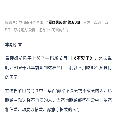
编辑注：本期番外内容来自
“看理想圆桌”第378期
，首发于2024年12月
5日，原标题为“爱情，还有什么可谈的？”。
本期引言
看理想前阵子上线了一档新节目叫
《不爱了》
，怎么说
呢，如果十几年前听到这档节目，我就不用吃那么多爱情
的苦了。
在这档节目的简介中，写着“献给不会爱或不敢爱的人，也
献给主动选择不再爱的人，当然也献给那些在爱中，依然
相信爱、想要珍惜爱、愿意守护爱的人”。