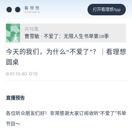
打开看理想App
共15集
曹雪敏 · 不爱了：无限人生书单第18季
今天的我们，为什么“不爱了”？｜看理想
圆桌
01:15:40
15
直播预告
各位听众朋友们好！非常感谢大家订阅收听“不爱了”书单
节目～