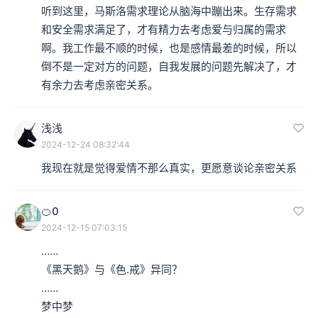
听到这里，马斯洛需求理论从脑海中蹦出来。生存需求
和安全需求满足了，才有精力去考虑爱与归属的需求
啊。我工作最不顺的时候，也是感情最差的时候，所以
倒不是一定对方的问题，自我发展的问题先解决了，才
有余力去考虑亲密关系。
浅浅
2024-12-24 08:32:44
我现在就是觉得爱情不那么真实，更愿意谈论亲密关系
🍊0
2024-12-15 07:03:15
……

《黑天鹅》与《色.戒》异同？

……

梦中梦
