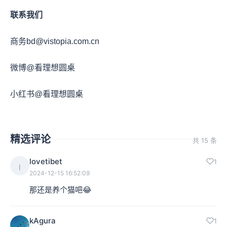
联系我们
商务bd@vistopia.com.cn
微博@看理想圆桌
小红书@看理想圆桌
精选评论
共 15 条
lovetibet
1
l
2024-12-15 16:52:09
那还是养个猫吧😂
kAgura
1